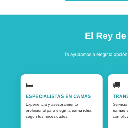
El Rey de
Te ayudamos a elegir la opció
🛏️
🚚
ESPECIALISTAS EN CAMAS
TRAN
Experiencia y asesoramiento
Servici
profesional para elegir la
cama ideal
camas
según tus necesidades.
complic