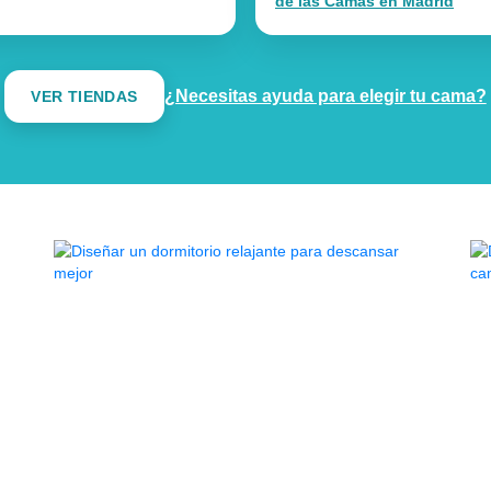
de las Camas en Madrid
¿Necesitas ayuda para elegir tu cama?
VER TIENDAS