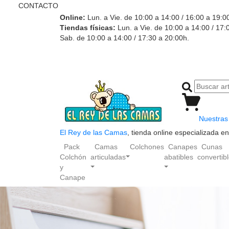
CONTACTO
Online:
Lun. a Vie. de 10:00 a 14:00 / 16:00 a 19:0
Tiendas físicas:
Lun. a Vie. de 10:00 a 14:00 / 17:
Sab. de 10:00 a 14:00 / 17:30 a 20:00h.
Nuestras 
El Rey de las Camas
, tienda online especializada 
Pack
Camas
Colchones
Canapes
Cunas
Colchón
articuladas
abatibles
convertib
y
Canape