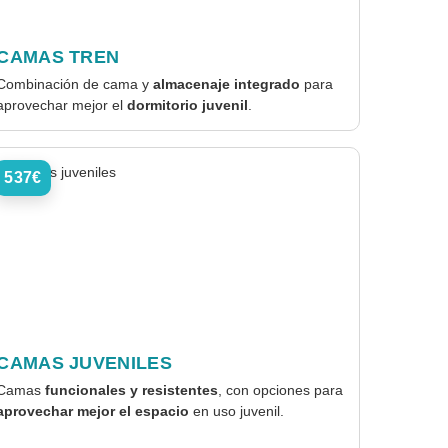
CAMAS TREN
Combinación de cama y
almacenaje integrado
para
aprovechar mejor el
dormitorio juvenil
.
537€
CAMAS JUVENILES
Camas
funcionales y resistentes
, con opciones para
aprovechar mejor el espacio
en uso juvenil.