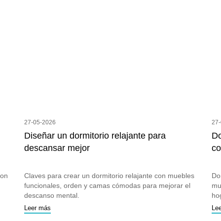
27-05-2026
27
Diseñar un dormitorio relajante para
Do
descansar mejor
co
con
Claves para crear un dormitorio relajante con muebles
Do
funcionales, orden y camas cómodas para mejorar el
mu
descanso mental.
ho
Leer más
Le