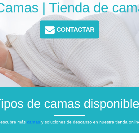
 Camas | Tienda de cam
CONTACTAR
ipos de camas disponibl
escubre más
camas
y soluciones de descanso en nuestra tienda onlin