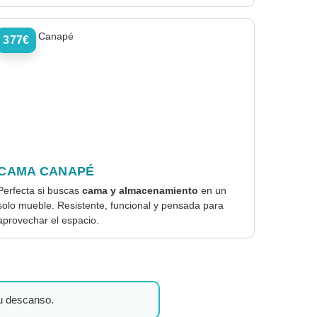
377€
CAMA CANAPÉ
Perfecta si buscas
cama y almacenamiento
en un
solo mueble. Resistente, funcional y pensada para
aprovechar el espacio.
tu descanso.