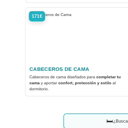
171€
CABECEROS DE CAMA
Cabeceros de cama diseñados para
completar tu
cama
y aportar
confort, protección y estilo
al
dormitorio.
🛏️
¿Busca