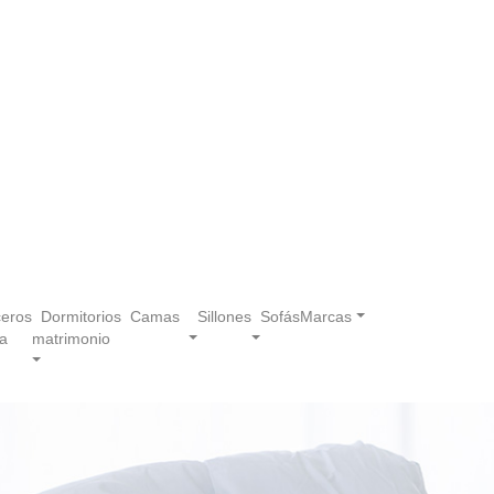
eros
Dormitorios
Camas
Sillones
Sofás
Marcas
a
matrimonio