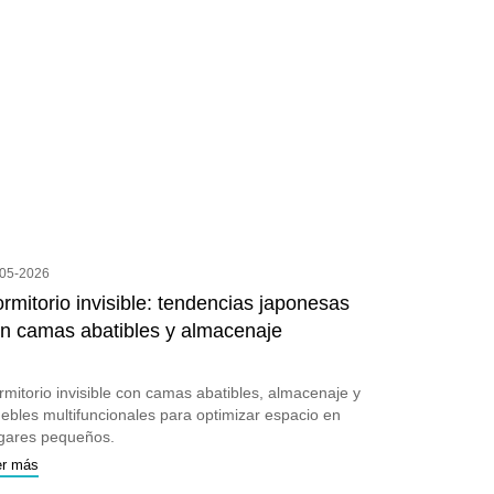
-05-2026
rmitorio invisible: tendencias japonesas
n camas abatibles y almacenaje
rmitorio invisible con camas abatibles, almacenaje y
ebles multifuncionales para optimizar espacio en
gares pequeños.
er más