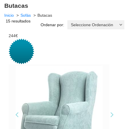
Butacas
Inicio
Sofás
Butacas
15 resultados
Ordenar por:
244€