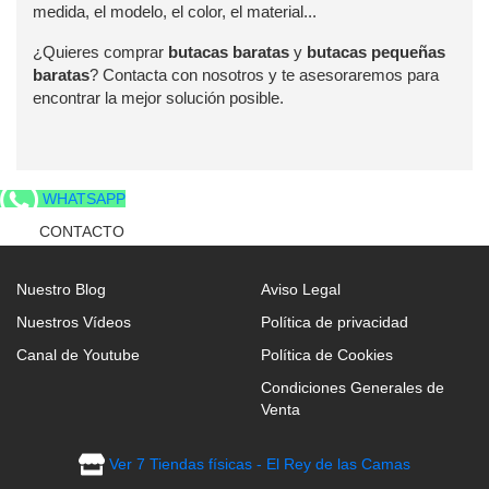
medida, el modelo, el color, el material...
¿Quieres comprar
butacas baratas
y
butacas pequeñas
baratas
? Contacta con nosotros y te asesoraremos para
encontrar la mejor solución posible.
WHATSAPP
CONTACTO
Nuestro Blog
Aviso Legal
Nuestros Vídeos
Política de privacidad
Canal de Youtube
Política de Cookies
Condiciones Generales de
Venta
Ver 7 Tiendas físicas - El Rey de las Camas