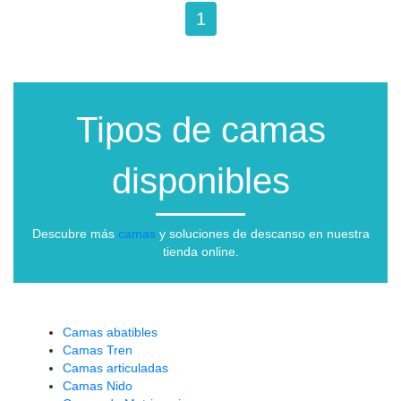
1
Tipos de camas
disponibles
Descubre más
camas
y soluciones de descanso en nuestra
tienda online.
Camas abatibles
Camas Tren
Camas articuladas
Camas Nido