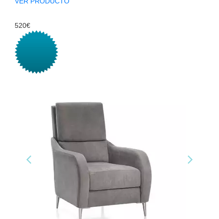
VER PRODUCTO
520€