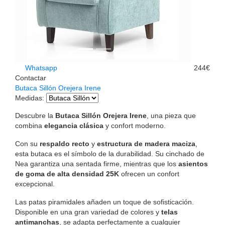
Whatsapp
244€
Contactar
Butaca Sillón Orejera Irene
Medidas
:
Descubre la
Butaca Sillón Orejera Irene
, una pieza que
combina
elegancia clásica
y confort moderno.
Con su
respaldo recto
y
estructura de madera maciza
,
esta butaca es el símbolo de la durabilidad. Su cinchado de
Nea garantiza una sentada firme, mientras que los
asientos
de goma de alta densidad 25K
ofrecen un confort
excepcional.
Las patas piramidales añaden un toque de sofisticación.
Disponible en una gran variedad de colores y
telas
antimanchas
, se adapta perfectamente a cualquier