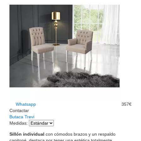
Whatsapp
357€
Contactar
Butaca Trevi
Medidas
:
Sillón individual
con cómodos brazos y un respaldo
capitoné, destaca por tener una estética totalmente