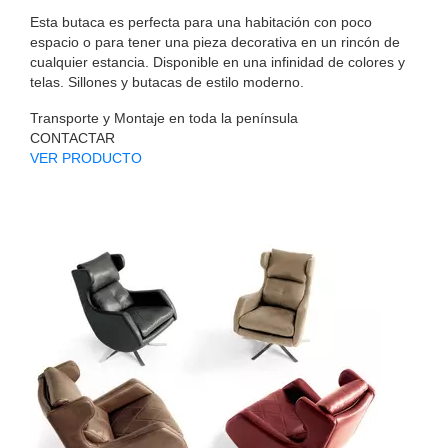
Esta butaca es perfecta para una habitación con poco
espacio o para tener una pieza decorativa en un rincón de
cualquier estancia. Disponible en una infinidad de colores y
telas. Sillones y butacas de estilo moderno.
Transporte y Montaje en toda la península
CONTACTAR
VER PRODUCTO