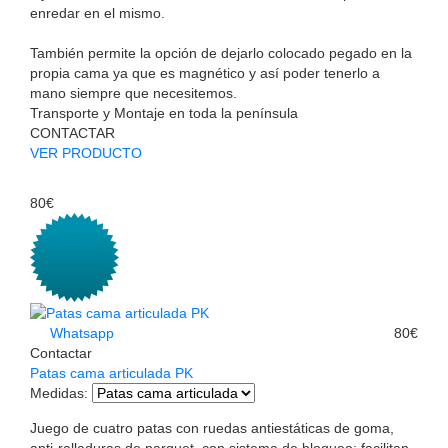
enredar en el mismo.
También permite la opción de dejarlo colocado pegado en la
propia cama ya que es magnético y así poder tenerlo a
mano siempre que necesitemos.
Transporte y Montaje en toda la península
CONTACTAR
VER PRODUCTO
80€
Whatsapp
80€
Contactar
Patas cama articulada PK
Medidas
:
Juego de cuatro patas con ruedas antiestáticas de goma,
anti-ralladuras de parquet, con sistema de bloqueo; facilitan