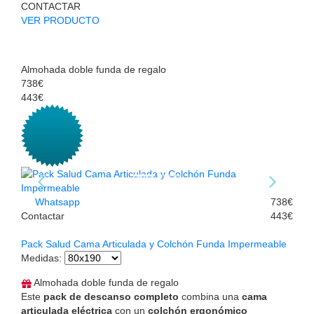
CONTACTAR
VER PRODUCTO
Almohada doble funda de regalo
738€
443€
Whatsapp
738€
Contactar
443€
Pack Salud Cama Articulada y Colchón Funda Impermeable
Medidas
:
Almohada doble funda de regalo
Este
pack de descanso completo
combina una
cama
articulada eléctrica
con un
colchón ergonómico