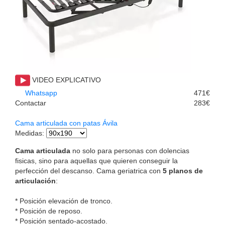
VIDEO EXPLICATIVO
Whatsapp
471€
Contactar
283€
Cama articulada con patas Ávila
Medidas
:
Cama articulada
no solo para personas con dolencias
fisicas, sino para aquellas que quieren conseguir la
perfección del descanso. Cama geriatrica con
5 planos de
articulación
:
* Posición elevación de tronco.
* Posición de reposo.
* Posición sentado-acostado.