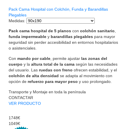
Pack Cama Hospital con Colchón, Funda y Barandillas
Plegables
Medidas
:
Pack cama hospital de 5 planos
con
colchón sanitario
,
funda impermeable
y
barandillas plegables
para mayor
seguridad sin perder accesibilidad en entornos hospitalarios
o asistenciales.
Con
mando por cable
, permite ajustar
las zonas del
cuerpo
y la
altura total de la cama
según las necesidades
del usuario. Las
ruedas con freno
ofrecen estabilidad, y el
colchón de alta densidad
se adapta al movimiento con
opción de
refuerzo para mayor peso
y uso prolongado.
Transporte y Montaje en toda la península
CONTACTAR
VER PRODUCTO
1748€
1049€