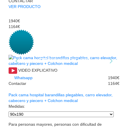
CONTACTAR
VER PRODUCTO
1940€
1164€
VIDEO EXPLICATIVO
Whatsapp
1940€
Contactar
1164€
Pack cama hospital barandillas plegables, carro elevador,
cabecero y piecero + Colchon medical
Medidas
:
Para personas mayores, personas con dificultad de