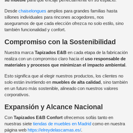
Desde
chaiselongues
amplios para grandes familias hasta
sillones individuales para rincones acogedores, nos
aseguramos de que cada elección ofrezca no solo estilo, sino
también funcionalidad y confort.
Compromiso con la Sostenibilidad
Nuestra marca
Tapizados E&B
en cada etapa de la fabricación
realiza con un compromiso claro hacia el
uso responsable de
materiales y procesos que minimizan el impacto ambiental
.
Esto significa que al elegir nuestros productos, los clientes no
solo están invirtiendo en
muebles de alta calidad
, sino también
en un futuro más sostenible, alineado con nuestros valores
corporativos.
Expansión y Alcance Nacional
Con
Tapizados E&B Confort
ofrecemos sofás tanto en
nuestras siete
tiendas de muebles en Madrid
como en nuestra
página web
https://elreydelascamas.es/
.