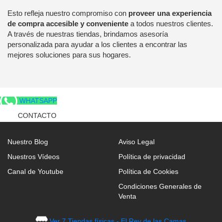
Esto refleja nuestro compromiso con
proveer una experiencia
de compra accesible y conveniente
a todos nuestros clientes.
A través de nuestras tiendas, brindamos asesoría
personalizada para ayudar a los clientes a encontrar las
mejores soluciones para sus hogares.
WHATSAPP
CONTACTO
Nuestro Blog
Aviso Legal
Nuestros Vídeos
Política de privacidad
Canal de Youtube
Política de Cookies
Condiciones Generales de
Venta
Ver 7 Tiendas físicas - El Rey de las Camas