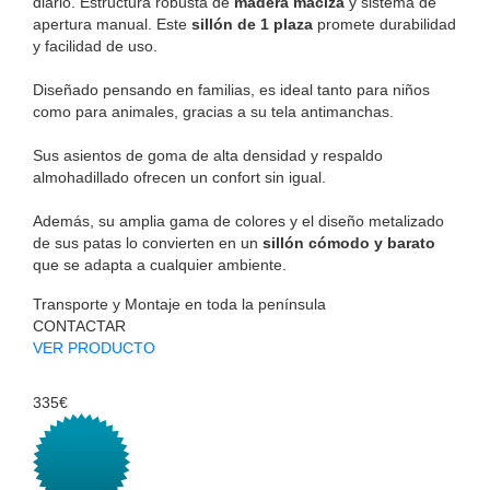
diario. Estructura robusta de
madera maciza
y sistema de
apertura manual. Este
sillón de 1 plaza
promete durabilidad
y facilidad de uso.
Diseñado pensando en familias, es ideal tanto para niños
como para animales, gracias a su tela antimanchas.
Sus asientos de goma de alta densidad y respaldo
almohadillado ofrecen un confort sin igual.
Además, su amplia gama de colores y el diseño metalizado
de sus patas lo convierten en un
sillón cómodo y barato
que se adapta a cualquier ambiente.
Transporte y Montaje en toda la península
CONTACTAR
VER PRODUCTO
335€