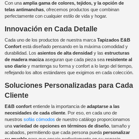
Con una
amplia gama de colores, tejidos, y la opción de
telas antimanchas
, ofrecemos productos que combinan
perfectamente con cualquier estilo de vida y hogar.
Innovación en Cada Detalle
Cada uno de los productos de nuestra marca
Tapizados E&B
Confort
está diseñado pensando en la máxima comodidad y
durabilidad. Los
asientos de alta densidad
y las
estructuras
de madera maciza
aseguran que cada pieza sea
resistente al
uso diario
y mantenga su forma y confort a lo largo del tiempo,
reflejando los altos estándares que exigimos en cada colección.
Soluciones Personalizadas para Cada
Cliente
E&B confort
entiende la importancia de
adaptarse a las
necesidades de cada cliente
. Por eso, en cada uno de
nuestros
sofás cómodos
de nuestro catálogo proporcionamos
una
variedad de opciones en términos de diseño
, tamaño y
acabados, permitiendo que cada persona pueda
personalizar
su mueble
para que encaje perfectamente en su espacio.