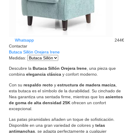
Whatsapp
244€
Contactar
Butaca Sillón Orejera Irene
Medidas
:
Descubre la
Butaca Sillón Orejera Irene
, una pieza que
combina
elegancia clásica
y confort moderno.
Con su
respaldo recto
y
estructura de madera maciza
,
esta butaca es el símbolo de la durabilidad. Su cinchado de
Nea garantiza una sentada firme, mientras que los
asientos
de goma de alta densidad 25K
ofrecen un confort
excepcional.
Las patas piramidales añaden un toque de sofisticación.
Disponible en una gran variedad de colores y
telas
antimanchas
, se adapta perfectamente a cualquier