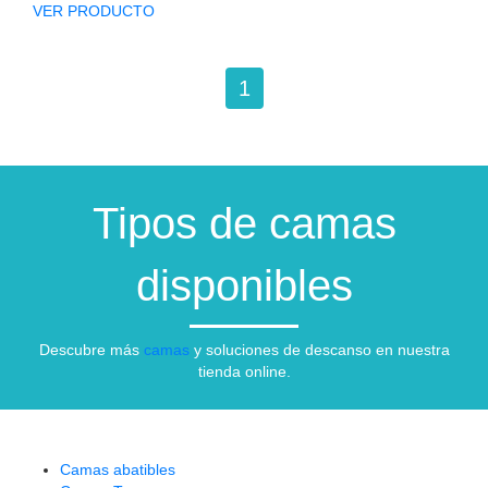
VER PRODUCTO
1
Tipos de camas
disponibles
Descubre más
camas
y soluciones de descanso en nuestra
tienda online.
Camas abatibles