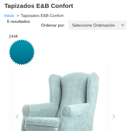
Tapizados E&B Confort
Inicio
Tapizados E&B Confort
6 resultados
Ordenar por:
244€