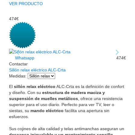
VER PRODUCTO
474€
Whatsapp
474€
Contactar
Sillón relax eléctrico ALC-Crta
Medidas
:
El
sillón relax eléctrico
ALC-Crta es la definición de confort
y diseño. Con su
estructura de madera maciza y
suspensión de muelles metálicos
, ofrece una resistencia
superior para el uso diario. Perfecto para ver TV, leer o
siestas, su
mando eléctrico
facilita una apertura sin
esfuerzos.
Sus cojines de alta calidad y telas antimanchas aseguran un
descanso inigualable y un mantenimiento sencillo
,