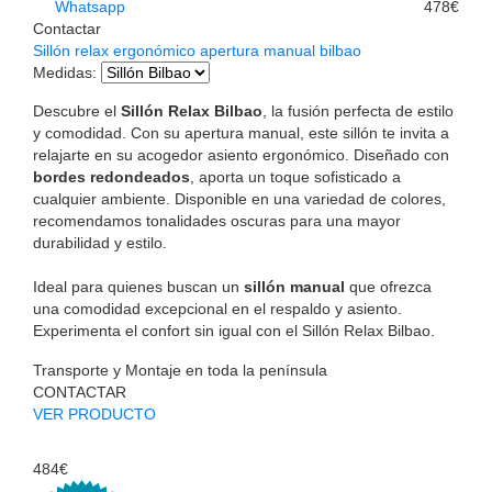
Whatsapp
478€
Contactar
Sillón relax ergonómico apertura manual bilbao
Medidas
:
Descubre el
Sillón Relax Bilbao
, la fusión perfecta de estilo
y comodidad. Con su apertura manual, este sillón te invita a
relajarte en su acogedor asiento ergonómico. Diseñado con
bordes redondeados
, aporta un toque sofisticado a
cualquier ambiente. Disponible en una variedad de colores,
recomendamos tonalidades oscuras para una mayor
durabilidad y estilo.
Ideal para quienes buscan un
sillón manual
que ofrezca
una comodidad excepcional en el respaldo y asiento.
Experimenta el confort sin igual con el Sillón Relax Bilbao.
Transporte y Montaje en toda la península
CONTACTAR
VER PRODUCTO
484€