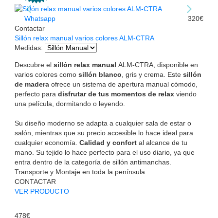
Whatsapp
320€
Contactar
Sillón relax manual varios colores ALM-CTRA
Medidas
:
Descubre el
sillón relax manual
ALM-CTRA, disponible en
varios colores como
sillón blanco
, gris y crema. Este
sillón
de madera
ofrece un sistema de apertura manual cómodo,
perfecto para
disfrutar de tus momentos de relax
viendo
una película, dormitando o leyendo.
Su diseño moderno se adapta a cualquier sala de estar o
salón, mientras que su precio accesible lo hace ideal para
cualquier economía.
Calidad y confort
al alcance de tu
mano. Su tejido lo hace perfecto para el uso diario, ya que
entra dentro de la categoría de sillón antimanchas.
Transporte y Montaje en toda la península
CONTACTAR
VER PRODUCTO
478€