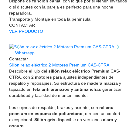
Dispone de
función cama
, con lo que por si vienen invitados
o si discutes con la pareja es perfecto para una noche
reparadora.
Transporte y Montaje en toda la península
CONTACTAR
VER PRODUCTO
Whatsapp
Contactar
Sillón relax eléctrico 2 Motores Premium CAS-CTRA
Descubre el lujo del
sillón relax eléctrico Premium
CAS-
CTRA, con
2 motores
para ajustes independientes de
respaldo y reposapiés. Su estructura de
madera maciza
y
tapizado en
tela anti arañazos y antimanchas
garantizan
durabilidad y facilidad de mantenimiento.
Los cojines de respaldo, brazos y asiento, con
relleno
premium en espuma de poliuretano
, ofrecen un confort
excepcional.
Sillón gris
disponible en versiones
claro y
oscuro
.