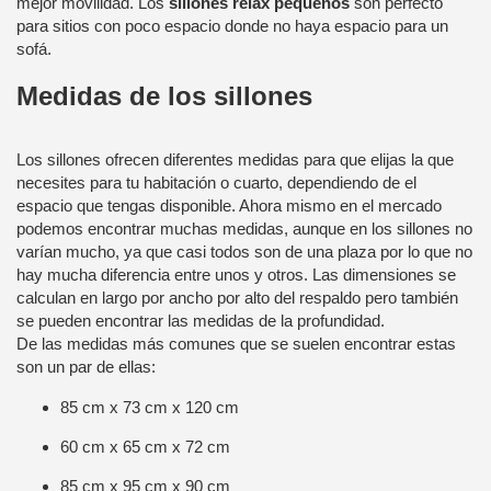
mejor movilidad. Los
sillones relax pequeños
son perfecto
para sitios con poco espacio donde no haya espacio para un
sofá.
Medidas de los sillones
Los sillones ofrecen diferentes medidas para que elijas la que
necesites para tu habitación o cuarto, dependiendo de el
espacio que tengas disponible. Ahora mismo en el mercado
podemos encontrar muchas medidas, aunque en los sillones no
varían mucho, ya que casi todos son de una plaza por lo que no
hay mucha diferencia entre unos y otros. Las dimensiones se
calculan en largo por ancho por alto del respaldo pero también
se pueden encontrar las medidas de la profundidad.
De las medidas más comunes que se suelen encontrar estas
son un par de ellas:
85 cm x 73 cm x 120 cm
60 cm x 65 cm x 72 cm
85 cm x 95 cm x 90 cm