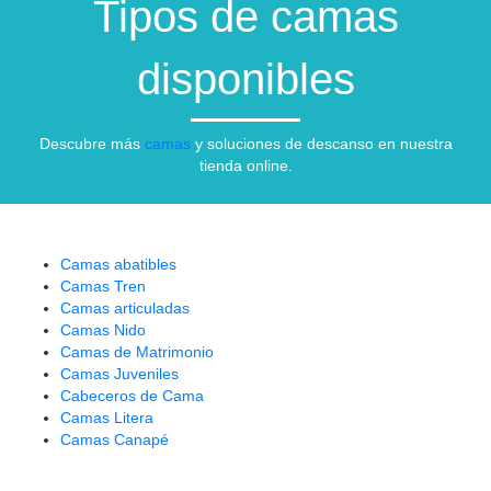
Tipos de camas
disponibles
Descubre más
camas
y soluciones de descanso en nuestra
tienda online.
Camas abatibles
Camas Tren
Camas articuladas
Camas Nido
Camas de Matrimonio
Camas Juveniles
Cabeceros de Cama
Camas Litera
Camas Canapé