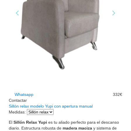
Whatsapp
332€
Contactar
Sillón relax modelo Yupi con apertura manual
Medidas
:
El
Sillón Relax Yupi
es tu aliado perfecto para el descanso
diario. Estructura robusta de
madera maciza
y sistema de