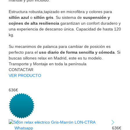
manual y puff incluido.
Estructura robusta,tapizado en microfibra y colores para
sillón azul
o
sillón gris
. Su sistema de
suspensión y
cojines de alta resiliencia
garantizan un confort duradero y
una experiencia de descanso única. Capacidad de hasta 120
kg.
Su mecanimos de palanca para cambiar de posición es
perfecto para el
uso diario de forma sencilla y cómoda
. Si
buscas sillones relax en Madrid, este es tu modelo.
Transporte y Montaje en toda la península
CONTACTAR
VER PRODUCTO
636€
Whatsapp
636€