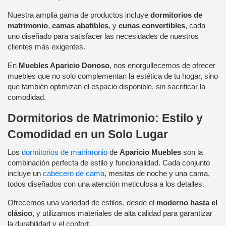
Nuestra amplia gama de productos incluye
dormitorios de
matrimonio
,
camas abatibles
, y
cunas convertibles
, cada
uno diseñado para satisfacer las necesidades de nuestros
clientes más exigentes.
En
Muebles Aparicio Donoso
, nos enorgullecemos de ofrecer
muebles que no solo complementan la estética de tu hogar, sino
que también optimizan el espacio disponible, sin sacrificar la
comodidad.
Dormitorios de Matrimonio: Estilo y
Comodidad en un Solo Lugar
Los
dormitorios de matrimonio
de
Aparicio Muebles
son la
combinación perfecta de estilo y funcionalidad. Cada conjunto
incluye un
cabecero de cama
, mesitas de noche y una cama,
todos diseñados con una atención meticulosa a los detalles.
Ofrecemos una variedad de estilos, desde el
moderno hasta el
clásico
, y utilizamos materiales de alta calidad para garantizar
la durabilidad y el confort.