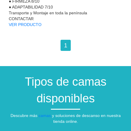
●
FIRMEZA
8/10
●
ADAPTABILIDAD
7/10
Transporte y Montaje en toda la península
CONTACTAR
VER PRODUCTO
1
Tipos de camas
disponibles
Descubre más
camas
y soluciones de descanso en nuestra
tienda online.