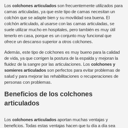
Los
colchones articulados
son frecuentemente utilizados para
camas articuladas, ya que este tipo de camas necesitan un
colchón que se adapte bien y su movilidad sea buena. El
colchón articulado, al usarse con las camas articuladas, se
suele utilizar mucho en hospitales, pero también es muy útil
tenerlo en casa, porque es un conjunto muy funcional que
ofrece un descanso superior a otros colchones.
Además, este tipo de colchones es muy bueno para la calidad
de vida, ya que corrigen la postura de la espalda y mejoran la
fluidez de la sangre por las articulaciones. Los
colchones y
somieres articulados
son perfectos para evitar problemas de
salud y para mejorar las rehabilitaciones o recuperaciones de
personas con problemas.
Beneficios de los colchones
articulados
Los
colchones articulados
aportan muchas ventajas y
beneficios. Todas estas ventajas hacen que tu día a día sea