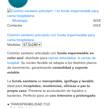
Whatsapp
401€
Contactar
241€
Colchón sanitario articulado con funda impermeable para
cama hospitalaria
Medidas
:
Colchón sanitario articulado con
funda impermeable en
color azul
, diseñado para
camas articuladas
o
camas de
hospital
. Su núcleo flexible se adapta a los distintos planos
de movimiento, garantizando
comodidad y soporte
estable
.
La
funda sanitaria
es
transpirable, ignífuga y lavable
,
ideal para
hospitales, residencias, clínicas o par tu
propia casa
. Previene la acumulación de líquidos o
bacterias. Perfecto para un
uso intensivo y prolongado
.
●
TRANSPIRABILIDAD
7/10