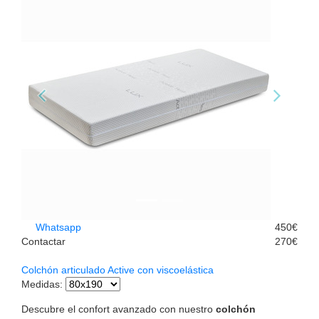
Whatsapp
450€
Contactar
270€
Colchón articulado Active con viscoelástica
Medidas
:
Descubre el confort avanzado con nuestro
colchón