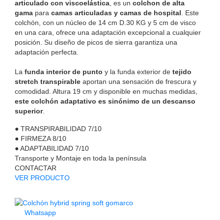
articulado con viscoelástica
, es un
colchon de alta
gama
para
camas articuladas y camas de hospital
. Este
colchón, con un núcleo de 14 cm D.30 KG y 5 cm de visco
en una cara, ofrece una adaptación excepcional a cualquier
posición. Su diseño de picos de sierra garantiza una
adaptación perfecta.
La
funda interior de punto
y la funda exterior de
tejido
stretch transpirable
aportan una sensación de frescura y
comodidad. Altura 19 cm y disponible en muchas medidas,
este colchón adaptativo es sinónimo de un descanso
superior
.
●
TRANSPIRABILIDAD
7/10
●
FIRMEZA
8/10
●
ADAPTABILIDAD
7/10
Transporte y Montaje en toda la península
CONTACTAR
VER PRODUCTO
Whatsapp