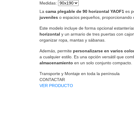
Medidas
:
La
cama plegable de 90 horizontal YAOF1
es p
juveniles
o espacios pequeños, proporcionando co
Este modelo incluye de forma opcional estantería
horizontal
y un armario de tres puertas con cajon
organizar ropa, mantas y sábanas.
Además, permite
personalizarse en varios col
a cualquier estilo. Es una opción versátil que co
almacenamiento
en un solo conjunto compacto.
Transporte y Montaje en toda la península
CONTACTAR
VER PRODUCTO