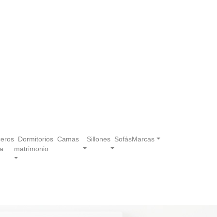
eros
Dormitorios
Camas
Sillones
Sofás
Marcas
a
matrimonio