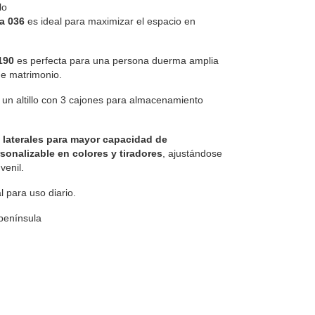
lo
a 036
es ideal para maximizar el espacio en
x190
es perfecta para una persona duerma amplia
e matrimonio.
y un altillo con 3 cajones para almacenamiento
 laterales para mayor capacidad de
sonalizable en colores y tiradores
, ajustándose
venil.
al para uso diario.
 península