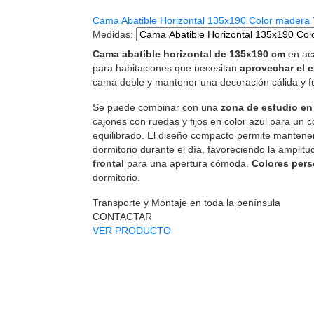
Cama Abatible Horizontal 135x190 Color madera
Medidas
:
Cama abatible horizontal de 135x190 cm
en aca
para habitaciones que necesitan
aprovechar el 
cama doble y mantener una decoración cálida y f
Se puede combinar con una
zona de estudio en
cajones con ruedas y fijos en color azul para un c
equilibrado. El diseño compacto permite mantener 
dormitorio durante el día, favoreciendo la amplitu
frontal
para una apertura cómoda.
Colores pers
dormitorio.
Transporte y Montaje en toda la península
CONTACTAR
VER PRODUCTO