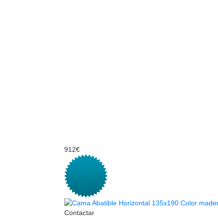
912€
Contactar