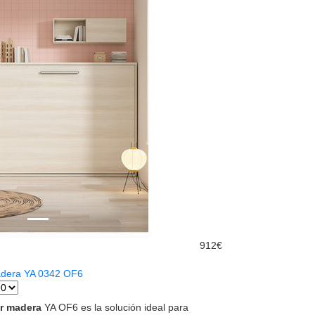
912€
adera YA 0342 OF6
or madera
YA OF6 es la solución ideal para