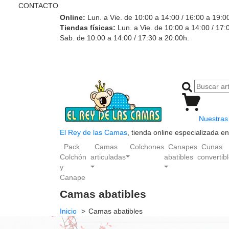
CONTACTO
Online:
Lun. a Vie. de 10:00 a 14:00 / 16:00 a 19:0
Tiendas físicas:
Lun. a Vie. de 10:00 a 14:00 / 17:
Sab. de 10:00 a 14:00 / 17:30 a 20:00h.
Nuestras 
El Rey de las Camas
, tienda online especializada 
Pack
Camas
Colchones
Canapes
Cunas
Colchón
articuladas
abatibles
convertib
y
Canape
Camas abatibles
Inicio
Camas abatibles