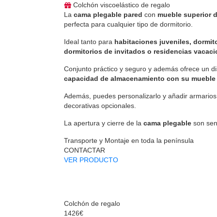
Colchón viscoelástico de regalo
La
cama plegable pared
con
mueble superior d
perfecta para cualquier tipo de dormitorio.
Ideal tanto para
habitaciones juveniles, dormit
dormitorios de invitados o residencias vacaci
Conjunto práctico y seguro y además ofrece un d
capacidad de almacenamiento con su mueble 
Además, puedes personalizarlo y añadir armarios 
decorativas opcionales.
La apertura y cierre de la
cama plegable
son senc
Transporte y Montaje en toda la península
CONTACTAR
VER PRODUCTO
Colchón de regalo
1426€