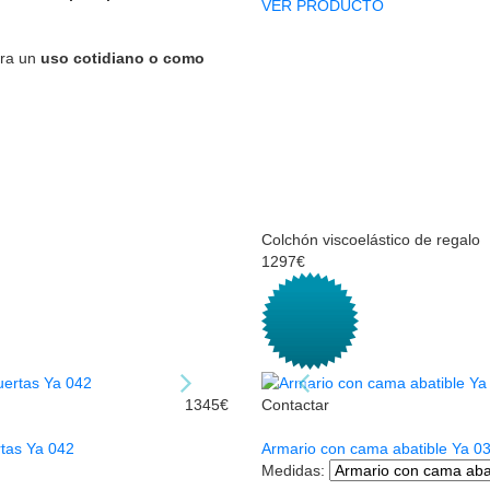
VER PRODUCTO
ra un
uso cotidiano o como
Colchón viscoelástico de regalo
1297€
1345€
Contactar
tas Ya 042
Armario con cama abatible Ya 0
Medidas
: