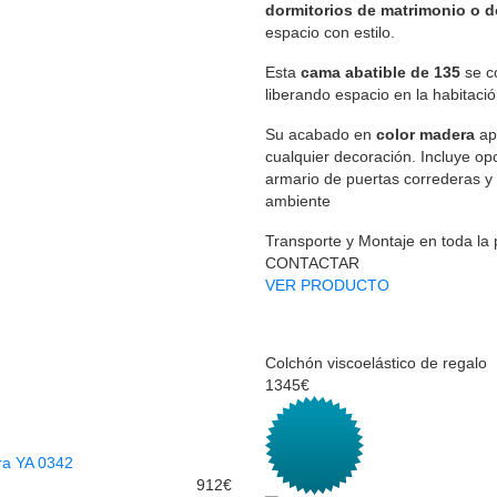
dormitorios de matrimonio o d
espacio con estilo.
Esta
cama abatible de 135
se co
liberando espacio en la habitació
Su acabado en
color madera
apo
cualquier decoración. Incluye o
armario de puertas correderas y
ambiente
Transporte y Montaje en toda la
CONTACTAR
VER PRODUCTO
Colchón viscoelástico de regalo
1345€
912€