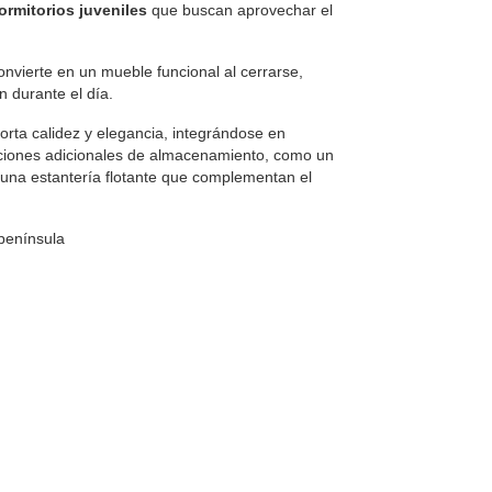
ormitorios juveniles
que buscan aprovechar el
nvierte en un mueble funcional al cerrarse,
n durante el día.
rta calidez y elegancia, integrándose en
pciones adicionales de almacenamiento, como un
 una estantería flotante que complementan el
 península