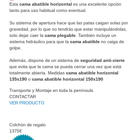
Esta
cama abatible horizontal
es una excelente opción
tanto para uso habitual como eventual.
Su sistema de apertura hace que las patas caigan solas por
gravedad, por lo que no tendrás que estar manipulándolas,
solo dejar caer la
cama plegable
. También incluye un
sistema hidráulico para que la
cama abatible
no caiga de
golpe.
Además, dispone de un sistema de
seguridad anti-cierre
que evita que la cama se pueda cerrar una vez que está
totalmente abierta. Medidas
cama abatible horizontal
135x190
o
cama abatible horizontal 150x190
Transporte y Montaje en toda la península
CONTACTAR
VER PRODUCTO
Colchón de regalo
1375€