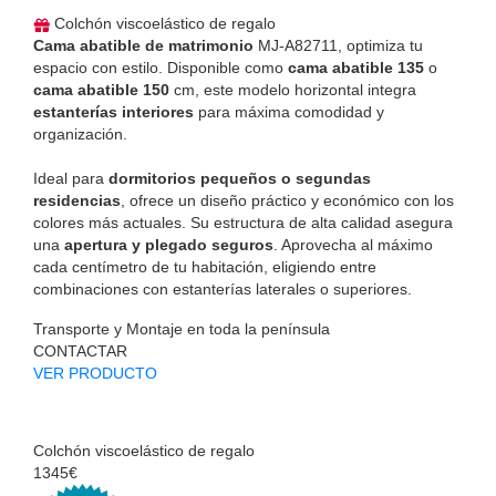
Colchón viscoelástico de regalo
Cama abatible de matrimonio
MJ-A82711, optimiza tu
espacio con estilo. Disponible como
cama abatible 135
o
cama abatible 150
cm, este modelo horizontal integra
estanterías interiores
para máxima comodidad y
organización.
Ideal para
dormitorios pequeños o segundas
residencias
, ofrece un diseño práctico y económico con los
colores más actuales. Su estructura de alta calidad asegura
una
apertura y plegado seguros
. Aprovecha al máximo
cada centímetro de tu habitación, eligiendo entre
combinaciones con estanterías laterales o superiores.
Transporte y Montaje en toda la península
CONTACTAR
VER PRODUCTO
Colchón viscoelástico de regalo
1345€