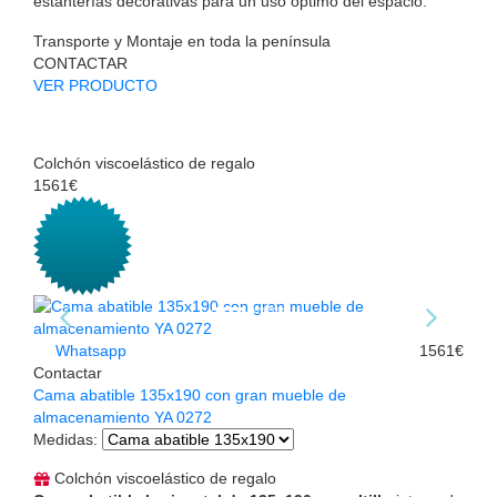
estanterías decorativas para un uso óptimo del espacio.
Transporte y Montaje en toda la península
CONTACTAR
VER PRODUCTO
Colchón viscoelástico de regalo
1561€
Whatsapp
1561€
Contactar
Cama abatible 135x190 con gran mueble de
almacenamiento YA 0272
Medidas
:
Colchón viscoelástico de regalo