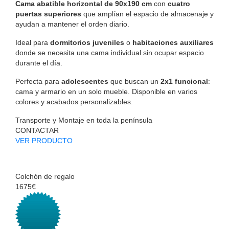
Cama abatible horizontal de 90x190 cm
con
cuatro
puertas superiores
que amplían el espacio de almacenaje y
ayudan a mantener el orden diario.
Ideal para
dormitorios juveniles
o
habitaciones auxiliares
donde se necesita una cama individual sin ocupar espacio
durante el día.
Perfecta para
adolescentes
que buscan un
2x1 funcional
:
cama y armario en un solo mueble. Disponible en varios
colores y acabados personalizables.
Transporte y Montaje en toda la península
CONTACTAR
VER PRODUCTO
Colchón de regalo
1675€