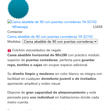
Whatsapp
1345€
Contactar
Cama abatible de 90 con puertas correderas YA 32742
Medidas
:
Colchón viscoelástico de regalo
Cama abatible horizontal de 90x190
con práctico módulo
superior de
puertas correderas
, perfecta para
guardar
ropa, textiles o cajas
sin ocupar espacio adicional.
Su
diseño limpio y moderno
en color blanco se integra con
facilidad en cualquier
dormitorio juvenil o de invitados
,
aportando amplitud y orden visual.
Dispone de
gran capacidad de almacenamiento
y está
pensada para
uso individual
en habitaciones donde cada
metro cuenta.