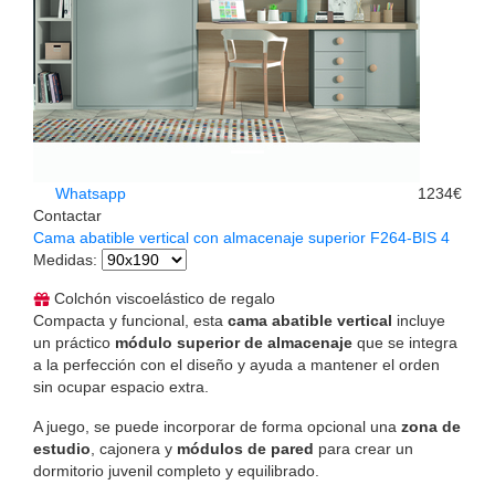
Whatsapp
1234€
Contactar
Cama abatible vertical con almacenaje superior F264-BIS 4
Medidas
:
Colchón viscoelástico de regalo
Compacta y funcional, esta
cama abatible vertical
incluye
un práctico
módulo superior de almacenaje
que se integra
a la perfección con el diseño y ayuda a mantener el orden
sin ocupar espacio extra.
A juego, se puede incorporar de forma opcional una
zona de
estudio
, cajonera y
módulos de pared
para crear un
dormitorio juvenil completo y equilibrado.