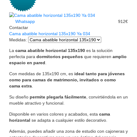
Whatsapp
912€
Contactar
Cama abatible horizontal 135x190 Ya 034
Medidas
:
La
cama abatible horizontal 135x190
es la solución
perfecta para
dormitorios pequeños
que requieren
amplio
espacio en pared
.
Con medidas de 135x190 cm, es
ideal tanto para jóvenes
como para camas de matrimonio, invitados o como
cama extra
.
Su diseño
permite plegarla fácilmente
, convirtiéndola en un
mueble atractivo y funcional.
Disponible en varios colores y acabados, esta
cama
horizontal
se adapta a cualquier estilo decorativo.
Además, puedes añadir una zona de estudio con cajoneras y