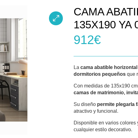
CAMA ABATI
135X190 YA 
912€
La
cama abatible horizonta
dormitorios pequeños
que 
Con medidas de 135x190 cm
camas de matrimonio, invi
Su diseño
permite plegarla 
atractivo y funcional.
Disponible en varios colores
cualquier estilo decorativo.