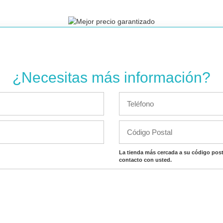
¿Necesitas más información?
La tienda más cercada a su código post
contacto con usted.