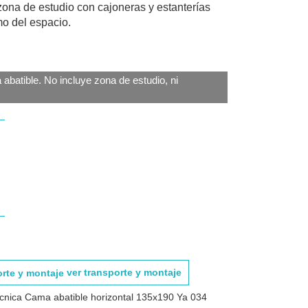
na de estudio con cajoneras y estanterías
mo del espacio.
abatible. No incluye zona de estudio, ni
ver transporte y montaje