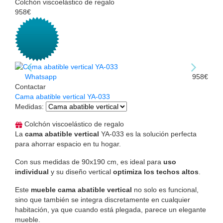
Colchón viscoelástico de regalo
958€
Whatsapp
958€
Contactar
Cama abatible vertical YA-033
Medidas
:
Colchón viscoelástico de regalo
La
cama abatible vertical
YA-033 es la solución perfecta
para ahorrar espacio en tu hogar.
Con sus medidas de 90x190 cm, es ideal para
uso
individual
y su diseño vertical
optimiza los techos altos
.
Este
mueble cama abatible vertical
no solo es funcional,
sino que también se integra discretamente en cualquier
habitación, ya que cuando está plegada, parece un elegante
mueble.