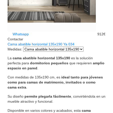
Whatsapp
912€
Contactar
Cama abatible horizontal 135x190 Ya 034
Medidas
:
La
cama abatible horizontal 135x190
es la solución
perfecta para
dormitorios pequeños
que requieren
amplio
espacio en pared
.
Con medidas de 135x190 cm, es
ideal tanto para jóvenes
como para camas de matrimonio, invitados o como
cama extra
.
Su diseño
permite plegarla fácilmente
, convirtiéndola en un
mueble atractivo y funcional.
Disponible en varios colores y acabados, esta
cama