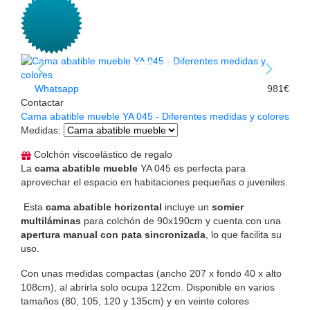
Whatsapp
981€
Contactar
Cama abatible mueble YA 045 - Diferentes medidas y colores
Medidas
:
Colchón viscoelástico de regalo
La
cama abatible mueble
YA 045 es perfecta para
aprovechar el espacio en habitaciones pequeñas o juveniles.
Esta
cama abatible horizontal
incluye un
somier
multiláminas
para colchón de 90x190cm y cuenta con una
apertura manual con pata sincronizada
, lo que facilita su
uso.
Con unas medidas compactas (ancho 207 x fondo 40 x alto
108cm), al abrirla solo ocupa 122cm. Disponible en varios
tamaños (80, 105, 120 y 135cm) y en veinte colores