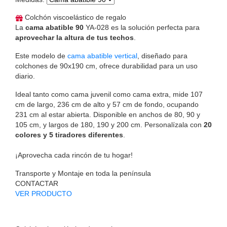
Colchón viscoelástico de regalo
La
cama abatible 90
YA-028 es la solución perfecta para
aprovechar la altura de tus techos
.
Este modelo de
cama abatible vertical
, diseñado para
colchones de 90x190 cm, ofrece durabilidad para un uso
diario.
Ideal tanto como cama juvenil como cama extra, mide 107
cm de largo, 236 cm de alto y 57 cm de fondo, ocupando
231 cm al estar abierta. Disponible en anchos de 80, 90 y
105 cm, y largos de 180, 190 y 200 cm. Personalízala con
20
colores y 5 tiradores diferentes
.
¡Aprovecha cada rincón de tu hogar!
Transporte y Montaje en toda la península
CONTACTAR
VER PRODUCTO