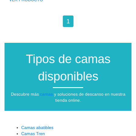
1
Tipos de camas
disponibles
Descubre más
camas
y soluciones de descanso en nuestra
tienda online.
Camas abatibles
Camas Tren