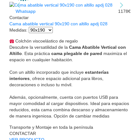
Whatsapp
1178€
Contactar
Cama abatible vertical 90x190 con altillo apdj 028
Medidas
:
Colchón viscoelástico de regalo
Descubre la versatilidad de la
Cama Abatible Vertical con
Altillo
. Esta práctica
cama plegable de pared
maximiza el
espacio en cualquier habitación.
Con un altillo incorporado que incluye
estanterías
interiores
, ofrece espacio adicional para libros,
decoraciones o incluso tu móvil.
Además, opcionalmente, cuenta con puertos USB para
mayor comodidad al cargar dispositivos. Ideal para espacios
reducidos, esta cama combina descanso y almacenamiento
de manera ingeniosa. Opción de cambiar medidas
Transporte y Montaje en toda la península
CONTACTAR
VER PRODUCTO