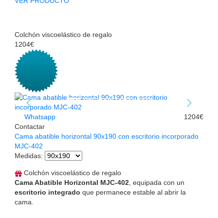
VER PRODUCTO
Colchón viscoelástico de regalo
1204€
Whatsapp
1204€
Contactar
Cama abatible horizontal 90x190 con escritorio incorporado
MJC-402
Medidas
:
Colchón viscoelástico de regalo
Cama Abatible Horizontal MJC-402
, equipada con un
escritorio integrado
que permanece estable al abrir la
cama.