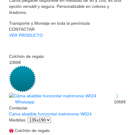
Cama plegable disponible en medidas de 90 y 105, es una
opción versátil y segura. Personalizable en colores y
tiradores.
Transporte y Montaje en toda la península
CONTACTAR
VER PRODUCTO
Colchón de regalo
1066€
Whatsapp
1066€
Contactar
Cama abatible horizontal matrimonio W024
Medidas
:
Colchón de regalo