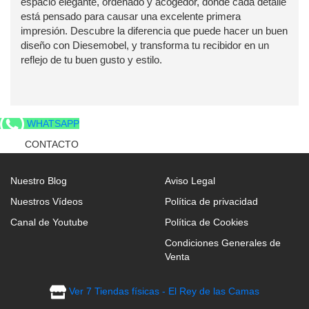
espacio elegante, ordenado y acogedor, donde cada detalle
está pensado para causar una excelente primera
impresión. Descubre la diferencia que puede hacer un buen
diseño con Diesemobel, y transforma tu recibidor en un
reflejo de tu buen gusto y estilo.
WHATSAPP
CONTACTO
Nuestro Blog
Aviso Legal
Nuestros Vídeos
Política de privacidad
Canal de Youtube
Política de Cookies
Condiciones Generales de
Venta
Ver 7 Tiendas físicas - El Rey de las Camas