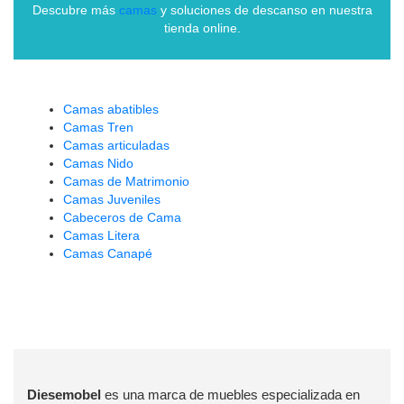
Descubre más
camas
y soluciones de descanso en nuestra
tienda online.
Camas abatibles
Camas Tren
Camas articuladas
Camas Nido
Camas de Matrimonio
Camas Juveniles
Cabeceros de Cama
Camas Litera
Camas Canapé
Diesemobel
es una marca de muebles especializada en