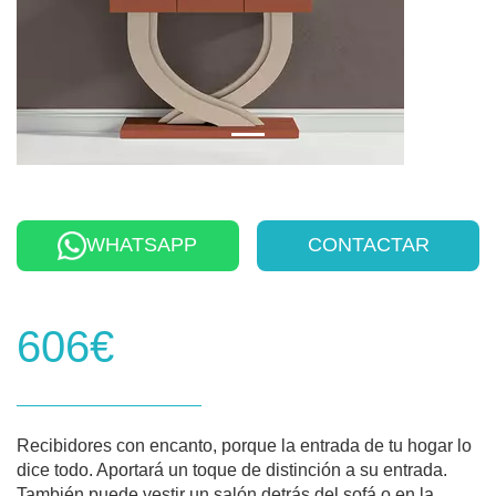
WHATSAPP
CONTACTAR
606€
Recibidores con encanto, porque la entrada de tu hogar lo
dice todo. Aportará un toque de distinción a su entrada.
También puede vestir un salón detrás del sofá o en la