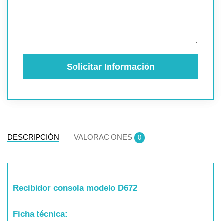
Solicitar Información
DESCRIPCIÓN
VALORACIONES
0
Recibidor consola modelo D672
Ficha técnica: