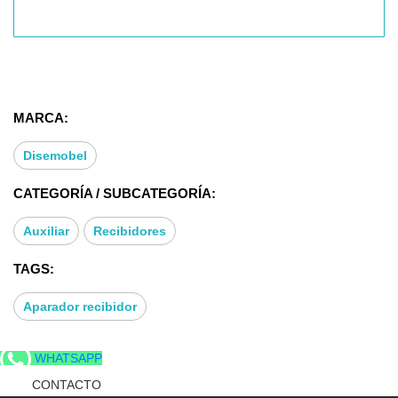
* Tipo mueble auxiliar: Recibidor consola
* Medidas: 114x28x85 cms
MARCA:
Disemobel
CATEGORÍA / SUBCATEGORÍA:
Auxiliar
Recibidores
TAGS:
Aparador recibidor
WHATSAPP
CONTACTO