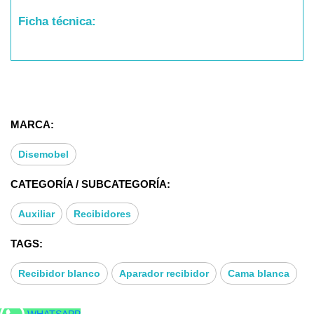
Ficha técnica:
* Tipo mueble auxiliar: Recibidor consola
* Medidas: 77x28x85 cms
MARCA:
Disemobel
CATEGORÍA / SUBCATEGORÍA:
Auxiliar
Recibidores
TAGS:
Recibidor blanco
Aparador recibidor
Cama blanca