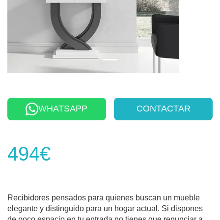
WHATSAPP
CONTACTAR
494€
Recibidores pensados para quienes buscan un mueble
elegante y distinguido para un hogar actual. Si dispones
de poco espacio en tu entrada no tienes que renunciar a