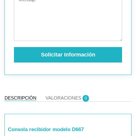
Solicitar Información
DESCRIPCIÓN
VALORACIONES
0
Consola recibidor modelo D667