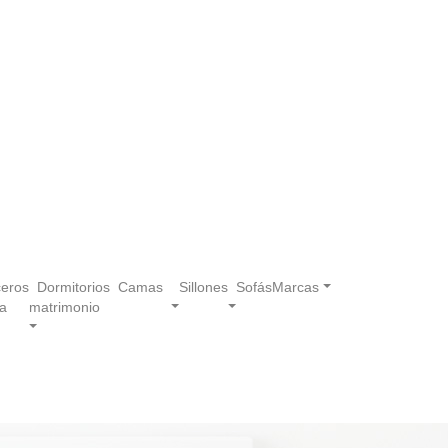
eros
Dormitorios
Camas
Sillones
Sofás
Marcas
a
matrimonio