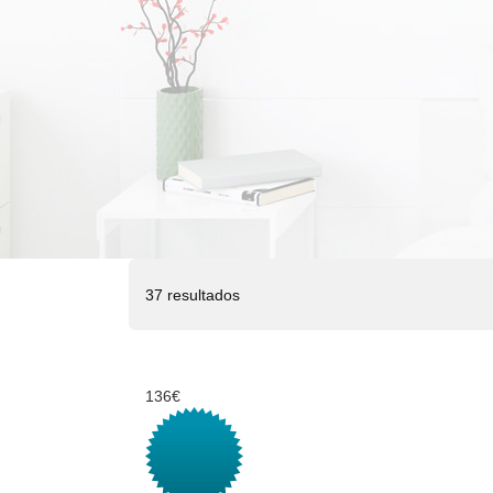
37 resultados
136€