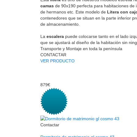
camas
de 90x190 perfecta para habitaciones de in
de hermanos etc. Este modelo de
Litera con ca
contenedores que se situan en la parte inferior p
de almacenamiento.
La
escalera
puede colocarse tanto en el lado izq
que se ajustará al diseño de la habitación sin nin
Transporte y Montaje en toda la península
CONTACTAR
VER PRODUCTO
879€
Contactar
Dormitorio de matrimonio gl cosmo 43