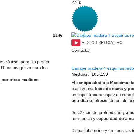
276€
214€
VIDEO EXPLICATIVO
Contactar
 clásicas pero sin perder
TF es una pieza para los
Canape madera 4 esquinas red
Medidas
:
 por otras medidas.
El
canape abatible Massimo
de
buscan una
base de cama y po
un cajón trasero capaz de sopor
uso diario
, ofreciendo un almac
Sus 27 cm de profundidad y
amo
resistencia y
capacidad de alma
Disponible online y en nuestras 