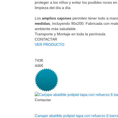
proteger a los niños y evitar los posibles roces en 
limpieza del día a día.
Los
amplios cajones
permiten tener todo a mano
medidas
, incluyendo 90x200. Fabricada con mate
ambiente más saludable.
Transporte y Montaje en toda la península
CONTACTAR
VER PRODUCTO
743€
446€
Contactar
Canape abatible polipiel tapa con refuerzo 6 barr