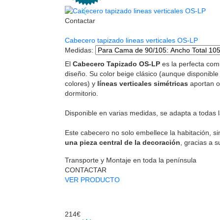
Contactar
Cabecero tapizado lineas verticales OS-LP
Medidas
:
El
Cabecero Tapizado OS-LP
es la perfecta com
diseño. Su color beige clásico (aunque disponib
colores) y
líneas verticales simétricas
aportan o
dormitorio.
Disponible en varias medidas, se adapta a todas 
Este cabecero no solo embellece la habitación, 
una pieza central de la decoración
, gracias a s
Transporte y Montaje en toda la península
CONTACTAR
VER PRODUCTO
214€