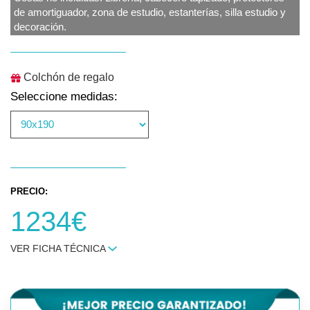
de amortiguador, zona de estudio, estanterías, silla estudio y
decoración.
Colchón de regalo
Seleccione medidas:
PRECIO:
1234€
VER FICHA TÉCNICA