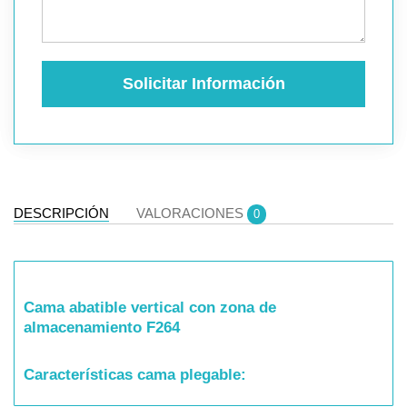
Solicitar Información
DESCRIPCIÓN
VALORACIONES
0
Cama abatible vertical con zona de
almacenamiento F264
Características cama plegable: