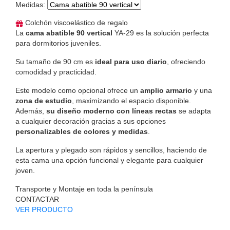
Medidas
:
Colchón viscoelástico de regalo
La
cama abatible 90 vertical
YA-29 es la solución perfecta
para dormitorios juveniles.
Su tamaño de 90 cm es
ideal para uso diario
, ofreciendo
comodidad y practicidad.
Este modelo como opcional ofrece un
amplio armario
y una
zona de estudio
, maximizando el espacio disponible.
Además,
su diseño moderno con líneas rectas
se adapta
a cualquier decoración gracias a sus opciones
personalizables de colores y medidas
.
La apertura y plegado son rápidos y sencillos, haciendo de
esta cama una opción funcional y elegante para cualquier
joven.
Transporte y Montaje en toda la península
CONTACTAR
VER PRODUCTO