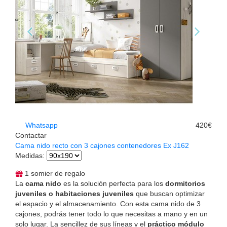
Whatsapp
420€
Contactar
Cama nido recto con 3 cajones contenedores Ex J162
Medidas
:
1 somier de regalo
La
cama nido
es la solución perfecta para los
dormitorios
juveniles o habitaciones juveniles
que buscan optimizar
el espacio y el almacenamiento. Con esta cama nido de 3
cajones, podrás tener todo lo que necesitas a mano y en un
solo lugar. La sencillez de sus líneas y el
práctico módulo