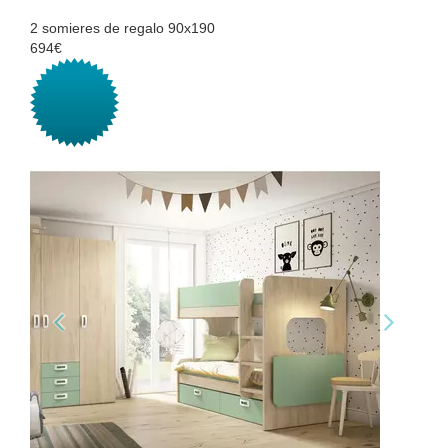
2 somieres de regalo 90x190
694€