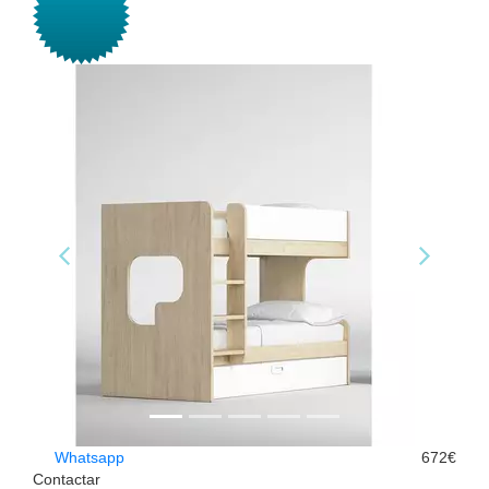
Whatsapp
672€
Contactar