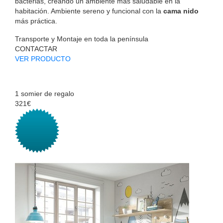
bacterias, creando un ambiente más saludable en la
habitación. Ambiente sereno y funcional con la
cama nido
más práctica.
Transporte y Montaje en toda la península
CONTACTAR
VER PRODUCTO
1 somier de regalo
321€