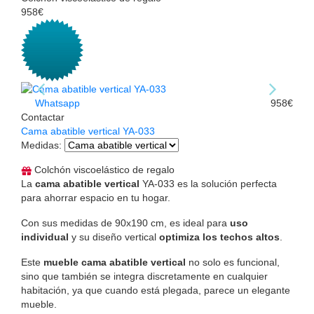
958€
Whatsapp
958€
Contactar
Cama abatible vertical YA-033
Medidas
:
Colchón viscoelástico de regalo
La
cama abatible vertical
YA-033 es la solución perfecta
para ahorrar espacio en tu hogar.
Con sus medidas de 90x190 cm, es ideal para
uso
individual
y su diseño vertical
optimiza los techos altos
.
Este
mueble cama abatible vertical
no solo es funcional,
sino que también se integra discretamente en cualquier
habitación, ya que cuando está plegada, parece un elegante
mueble.