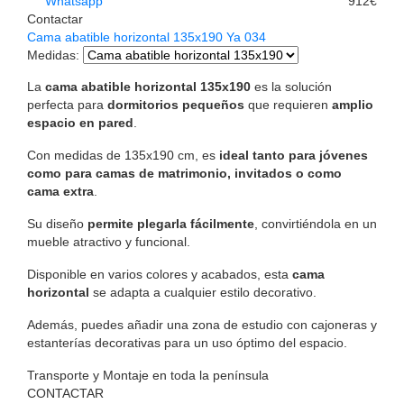
Whatsapp
912€
Contactar
Cama abatible horizontal 135x190 Ya 034
Medidas
:
La
cama abatible horizontal 135x190
es la solución
perfecta para
dormitorios pequeños
que requieren
amplio
espacio en pared
.
Con medidas de 135x190 cm, es
ideal tanto para jóvenes
como para camas de matrimonio, invitados o como
cama extra
.
Su diseño
permite plegarla fácilmente
, convirtiéndola en un
mueble atractivo y funcional.
Disponible en varios colores y acabados, esta
cama
horizontal
se adapta a cualquier estilo decorativo.
Además, puedes añadir una zona de estudio con cajoneras y
estanterías decorativas para un uso óptimo del espacio.
Transporte y Montaje en toda la península
CONTACTAR