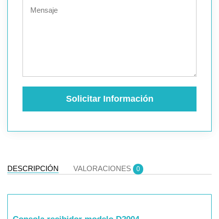
Solicitar Información
DESCRIPCIÓN
VALORACIONES
0