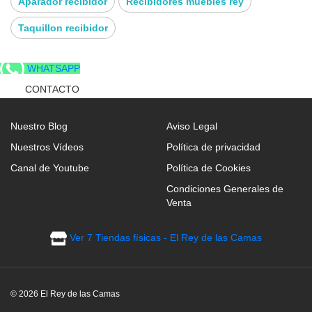
Aparador recibidor
Recibidores muebles rey
Taquillon recibidor
WHATSAPP
CONTACTO
Nuestro Blog
Aviso Legal
Nuestros Vídeos
Política de privacidad
Canal de Youtube
Política de Cookies
Condiciones Generales de
Venta
Ver 7 Tiendas físicas - El Rey de las Camas
© 2026 El Rey de las Camas