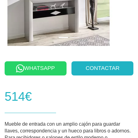
WHATSAPP
CONTACTAR
514€
Mueble de entrada con un amplio cajón para guardar
llaves, correspondencia y un hueco para libros o adornos.
Para recibidores o salones de estilo moderno o