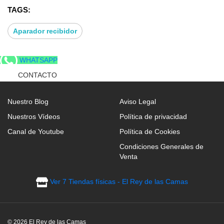
TAGS:
Aparador recibidor
WHATSAPP
CONTACTO
Nuestro Blog
Aviso Legal
Nuestros Vídeos
Política de privacidad
Canal de Youtube
Política de Cookies
Condiciones Generales de
Venta
Ver 7 Tiendas físicas - El Rey de las Camas
© 2026 El Rey de las Camas