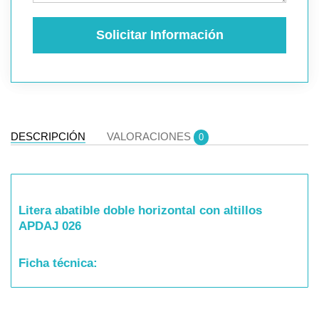
Solicitar Información
DESCRIPCIÓN
VALORACIONES
0
Litera abatible doble horizontal con altillos
APDAJ 026
Ficha técnica: