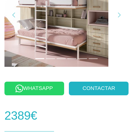
WHATSAPP
CONTACTAR
2389€