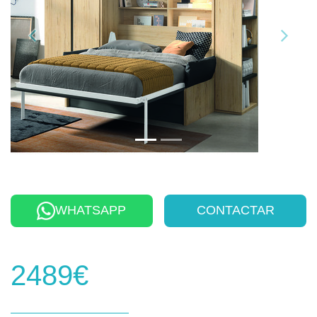
WHATSAPP
CONTACTAR
2489€