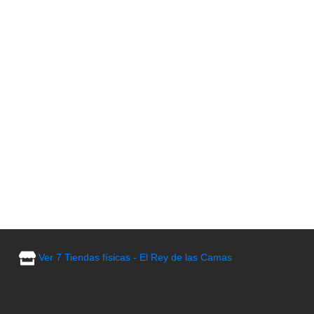
 cualquier espacio en un ambiente
Ver 7 Tiendas físicas - El Rey de las Camas