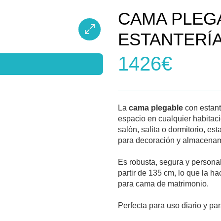
CAMA PLEG
ESTANTERÍA
1426€
La
cama plegable
con estant
espacio en cualquier habitaci
salón, salita o dormitorio, est
para decoración y almacenam
Es robusta, segura y persona
partir de 135 cm, lo que la h
para cama de matrimonio.
Perfecta para uso diario y pa