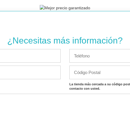
¿Necesitas más información?
La tienda más cercada a su código post
contacto con usted.