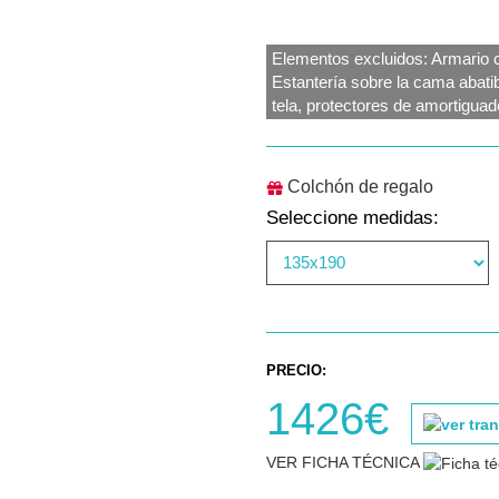
Elementos excluidos: Armario c
Estantería sobre la cama abati
tela, protectores de amortigua
Colchón de regalo
Seleccione medidas:
PRECIO:
1426€
VER FICHA TÉCNICA