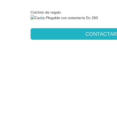
Colchón de regalo
CONTACTAR