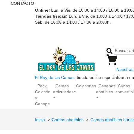
CONTACTO
Online:
Lun. a Vie. de 10:00 a 14:00 / 16:00 a 19:0
Tiendas físicas:
Lun. a Vie. de 10:00 a 14:00 / 17:
Sab. de 10:00 a 14:00 / 17:30 a 20:00h.
Nuestras 
El Rey de las Camas
, tienda online especializada 
Pack
Camas
Colchones
Canapes
Cunas
Colchón
articuladas
abatibles
convertib
y
Canape
Inicio
Camas abatibles
Camas abatibles horiz