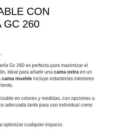
ABLE CON
 GC 260
ería Gc 260 es perfecta para maximizar el
ón. Ideal para añadir una
cama extra
en un
a
cama mueble
incluye estanterías interiores
iento.
lizable en colores y medidas, con opciones a
ace adecuada tanto para uso individual como
ra optimizar cualquier espacio.