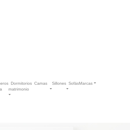
eros
Dormitorios
Camas
Sillones
Sofás
Marcas
a
matrimonio