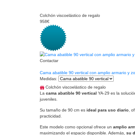
Colchón viscoelástico de regalo
958€
Contactar
Cama abatible 90 vertical con amplio armario y z
Medidas
:
Colchón viscoelástico de regalo
La
cama abatible 90 vertical
YA-29 es la solució
juveniles.
Su tamaño de 90 cm es
ideal para uso diario
, o
practicidad.
Este modelo como opcional ofrece un
amplio arm
maximizando el espacio disponible. Además,
su 