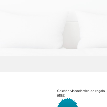
Colchón viscoelástico de regalo
958€