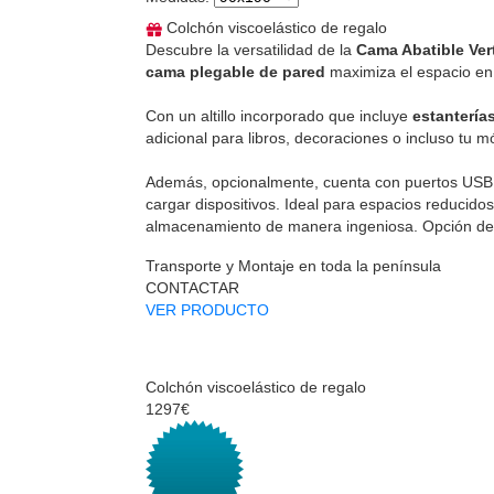
Colchón viscoelástico de regalo
Descubre la versatilidad de la
Cama Abatible Vert
cama plegable de pared
maximiza el espacio en 
Con un altillo incorporado que incluye
estanterías
adicional para libros, decoraciones o incluso tu mó
Además, opcionalmente, cuenta con puertos USB
cargar dispositivos. Ideal para espacios reducid
almacenamiento de manera ingeniosa. Opción d
Transporte y Montaje en toda la península
CONTACTAR
VER PRODUCTO
Colchón viscoelástico de regalo
1297€