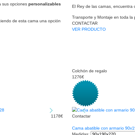
 a sus opciones
personalizables
El Rey de las camas, encuentra 
Transporte y Montaje en toda la
aciendo de esta cama una opción
CONTACTAR
VER PRODUCTO
Colchón de regalo
1276€
1178€
Contactar
Cama abatible con armario 90x
Medidas
: