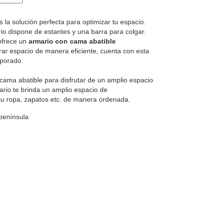
 la solución perfecta para optimizar tu espacio.
o dispone de estantes y una barra para colgar.
 ofrece un
armario con cama abatible
ar espacio de manera eficiente, cuenta con esta
rporado.
 cama abatible para disfrutar de un amplio espacio
ario te brinda un amplio espacio de
u ropa, zapatos etc. de manera ordenada.
 península