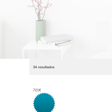
34 resultados
721€