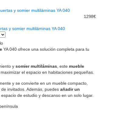
1298€
tas y somier multiláminas YA 040
lo
e
YA 040 ofrece una solución completa para tu
miento y
somier multiláminas
, este
mueble
 maximizar el espacio en habitaciones pequeñas.
lmente y se convierte en un mueble compacto,
 o de invitados. Además, puedes
añadir un
 espacio de estudio y descanso en un solo lugar.
 península