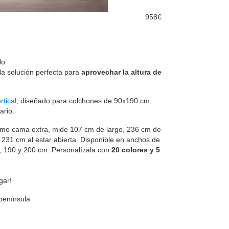
958€
lo
a solución perfecta para
aprovechar la altura de
rtical
, diseñado para colchones de 90x190 cm,
ario.
omo cama extra, mide 107 cm de largo, 236 cm de
231 cm al estar abierta. Disponible en anchos de
0, 190 y 200 cm. Personalízala con
20 colores y 5
gar!
 península