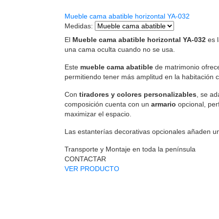
Mueble cama abatible horizontal YA-032
Medidas
:
El
Mueble cama abatible horizontal YA-032
es l
una cama oculta cuando no se usa.
Este
mueble cama abatible
de matrimonio ofrece
permitiendo tener más amplitud en la habitación 
Con
tiradores y colores personalizables
, se ad
composición cuenta con un
armario
opcional, per
maximizar el espacio.
Las estanterías decorativas opcionales añaden un
Transporte y Montaje en toda la península
CONTACTAR
VER PRODUCTO