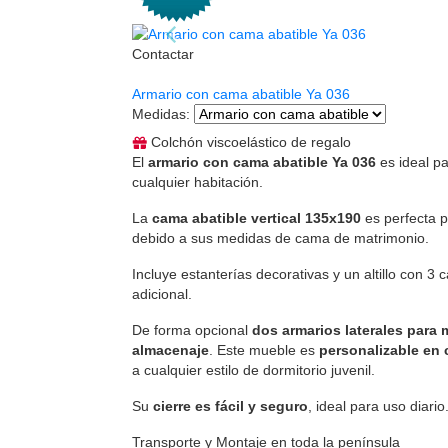
Contactar
Armario con cama abatible Ya 036
Medidas
:
Colchón viscoelástico de regalo
El
armario con cama abatible Ya 036
es ideal p
cualquier habitación.
La
cama abatible vertical 135x190
es perfecta 
debido a sus medidas de cama de matrimonio.
Incluye estanterías decorativas y un altillo con 
adicional.
De forma opcional
dos armarios laterales para
almacenaje
. Este mueble es
personalizable en 
a cualquier estilo de dormitorio juvenil.
Su
cierre es fácil y seguro
, ideal para uso diario
Transporte y Montaje en toda la península