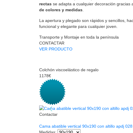
rectas
se adapta a cualquier decoración gracias
de colores y medidas
.
La apertura y plegado son rápidos y sencillos, h
funcional y elegante para cualquier joven.
Transporte y Montaje en toda la península
CONTACTAR
VER PRODUCTO
Colchón viscoelástico de regalo
1178€
Contactar
Cama abatible vertical 90x190 con altillo apdj 028
Medidas
: