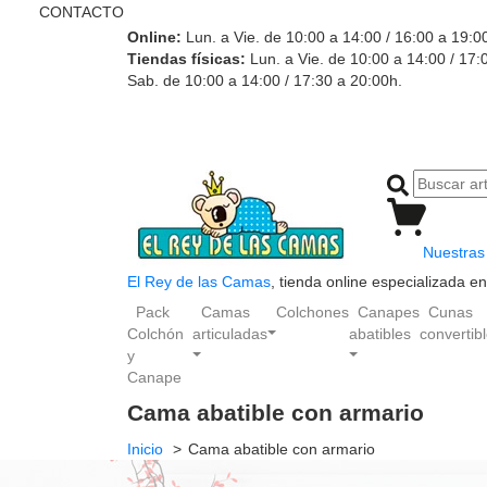
CONTACTO
Online:
Lun. a Vie. de 10:00 a 14:00 / 16:00 a 19:0
Tiendas físicas:
Lun. a Vie. de 10:00 a 14:00 / 17:
Sab. de 10:00 a 14:00 / 17:30 a 20:00h.
Nuestras 
El Rey de las Camas
, tienda online especializada 
Pack
Camas
Colchones
Canapes
Cunas
Colchón
articuladas
abatibles
convertib
y
Canape
Cama abatible con armario
Inicio
Cama abatible con armario