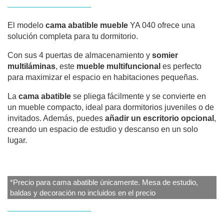
El modelo
cama abatible mueble
YA 040 ofrece una
solución completa para tu dormitorio.
Con sus 4 puertas de almacenamiento y
somier
multiláminas
, este
mueble multifuncional
es perfecto
para maximizar el espacio en habitaciones pequeñas.
La
cama abatible
se pliega fácilmente y se convierte en
un mueble compacto, ideal para dormitorios juveniles o de
invitados. Además, puedes
añadir un escritorio opcional
,
creando un espacio de estudio y descanso en un solo
lugar.
*Precio para cama abatible únicamente. Mesa de estudio,
baldas y decoración no incluidos en el precio