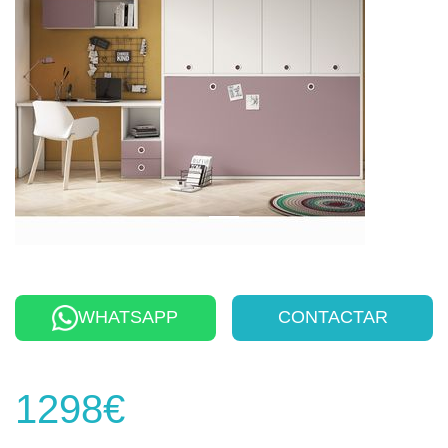
WHATSAPP
CONTACTAR
1298€