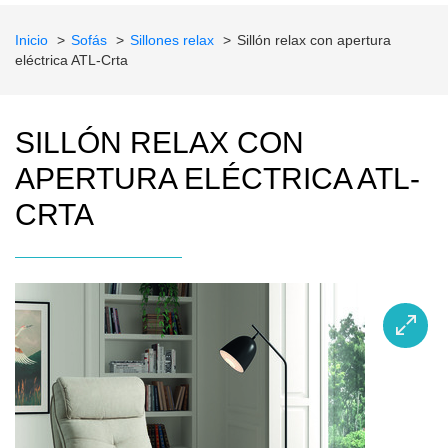
Inicio
Sofás
Sillones relax
Sillón relax con apertura
eléctrica ATL-Crta
SILLÓN RELAX CON
APERTURA ELÉCTRICA ATL-
CRTA