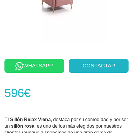
WHATSAPP
CONTACTAR
596€
El
Sillón Relax Viena
, destaca por su comodidad y por ser
un
sillón rosa
, es uno de los más elegidos por nuestros
clientes (aunque disponemos de una gran gama de