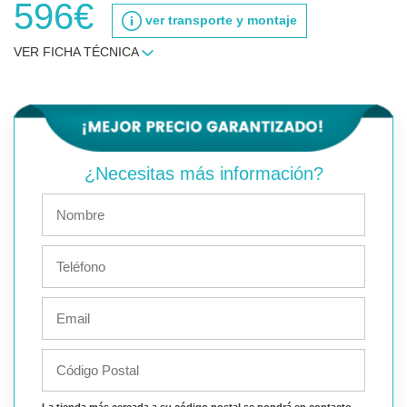
596€
ver transporte y montaje
VER FICHA TÉCNICA
¿Necesitas más información?
La tienda más cercada a su código postal se pondrá en contacto