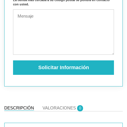
con usted.
Solicitar Información
DESCRIPCIÓN
VALORACIONES
0