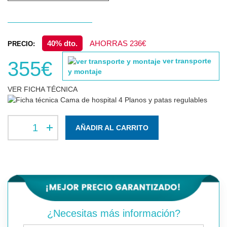
40% dto.
AHORRAS 236€
PRECIO:
ver transporte
355€
y montaje
VER FICHA TÉCNICA
AÑADIR AL CARRITO
¿Necesitas más información?