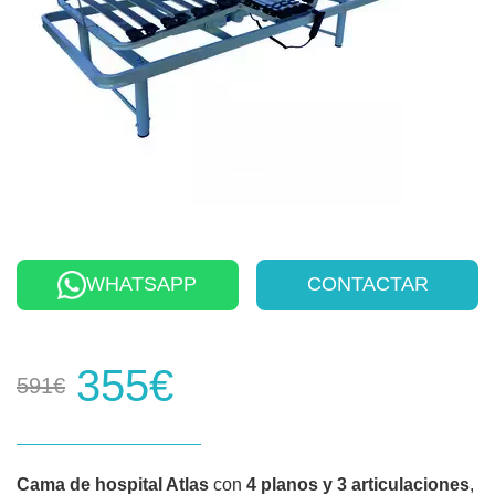
WHATSAPP
CONTACTAR
355€
591€
Cama de hospital Atlas
con
4 planos y 3 articulaciones
,