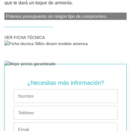
que te dará un toque de armonía.
Pídenos presupuesto sin ningún tipo de compromiso.
VER FICHA TÉCNICA
¿Necesitas más información?