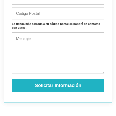
La tienda más cercada a su código postal se pondrá en contacto
con usted.
Solicitar Información