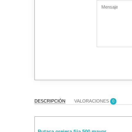
DESCRIPCIÓN
VALORACIONES
0
Butaca orejera fija 500 mayor