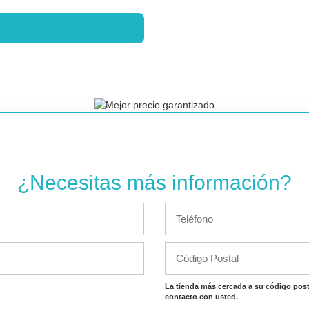
¿Necesitas más información?
La tienda más cercada a su código post
contacto con usted.