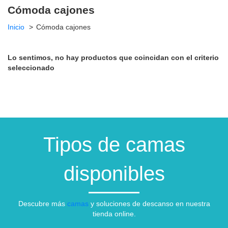
Cómoda cajones
Inicio
Cómoda cajones
Lo sentimos, no hay productos que coincidan con el criterio
seleccionado
Tipos de camas
disponibles
Descubre más
camas
y soluciones de descanso en nuestra
tienda online.