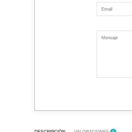
DESCRIPCIÓN
VALORACIONES
0