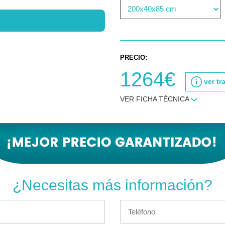
PRECIO:
1264€
ver tr
VER FICHA TÉCNICA
¿Necesitas más información?