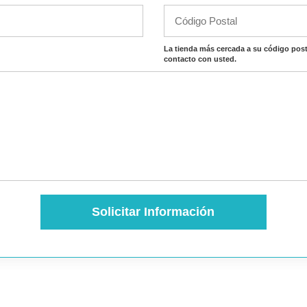
La tienda más cercada a su código post
contacto con usted.
Solicitar Información