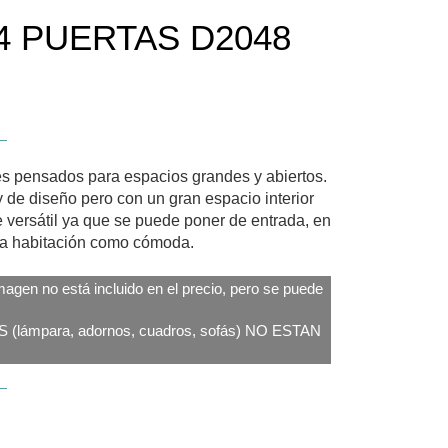
 PUERTAS D2048
es pensados para espacios grandes y abiertos.
 de diseño pero con un gran espacio interior
 versátil ya que se puede poner de entrada, en
na habitación como cómoda.
magen no está incluido en el precio, pero se puede
ámpara, adornos, cuadros, sofás) NO ESTAN