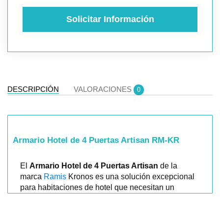
Solicitar Información
DESCRIPCIÓN
VALORACIONES
0
Armario Hotel de 4 Puertas Artisan RM-KR
El
Armario Hotel de 4 Puertas Artisan
de la
marca
Ramis
Kronos es una solución excepcional
para habitaciones de hotel que necesitan un
equilibrio entre estilo y funcionalidad.
Este
armario para hotel
está diseñado