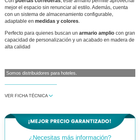
Con
puertas correderas
, este armario permite aprovechar
mejor el espacio sin renunciar al estilo. Además, cuenta
con un sistema de almacenamiento configurable,
adaptable en
medidas y colores
.
Perfecto para quienes buscan un
armario amplio
con gran
capacidad de personalización y un acabado en madera de
alta calidad
Somos distribuidores para hoteles.
VER FICHA TÉCNICA
¿Necesitas más información?