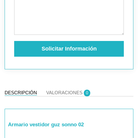
Solicitar Información
DESCRIPCIÓN
VALORACIONES
0
Armario vestidor guz sonno 02