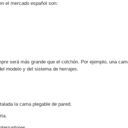
en el mercado español son:
pre será más grande que el colchón. Por ejemplo, una cam
el modelo y del sistema de herrajes.
stalada la cama plegable de pared.
rta.
nterruptores.