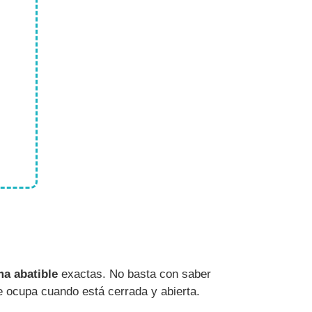
a abatible
exactas. No basta con saber
e ocupa cuando está cerrada y abierta.