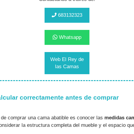
683132323
Whatsapp
Web El Rey de
las Camas
lcular correctamente antes de comprar
 de comprar una cama abatible es conocer las
medidas cam
nsiderar la estructura completa del mueble y el espacio qu