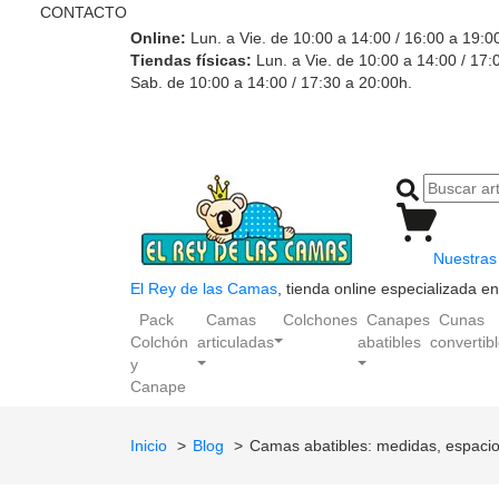
CONTACTO
Online:
Lun. a Vie. de 10:00 a 14:00 / 16:00 a 19:0
Tiendas físicas:
Lun. a Vie. de 10:00 a 14:00 / 17:
Sab. de 10:00 a 14:00 / 17:30 a 20:00h.
Nuestras 
El Rey de las Camas
, tienda online especializada 
Pack
Camas
Colchones
Canapes
Cunas
Colchón
articuladas
abatibles
convertib
y
Canape
Inicio
Blog
Camas abatibles: medidas, espacio 