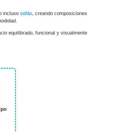
 o incluso
sofás
, creando composiciones
modidad.
cio equilibrado, funcional y visualmente
ipo