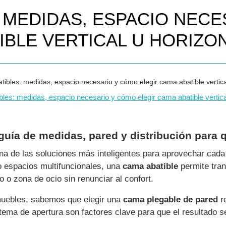
 MEDIDAS, ESPACIO NEC
IBLE VERTICAL U HORIZO
les: medidas, espacio necesario y cómo elegir cama abatible vertical
guía de medidas, pared y distribución para 
na de las soluciones más inteligentes para aprovechar cada
o espacios multifuncionales, una
cama abatible
permite tran
o zona de ocio sin renunciar al confort.
muebles, sabemos que elegir una
cama plegable de pared
re
tema de apertura son factores clave para que el resultado s