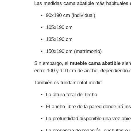
Las medidas cama abatible más habituales 
90x190 cm (individual)
105x190 cm
135x190 cm
150x190 cm (matrimonio)
Sin embargo, el
mueble cama abatible
siem
entre 100 y 110 cm de ancho, dependiendo d
También es fundamental medir:
La altura total del techo.
El ancho libre de la pared donde irá in
La profundidad disponible una vez abie
La presencia de rodapiés, enchufes o i