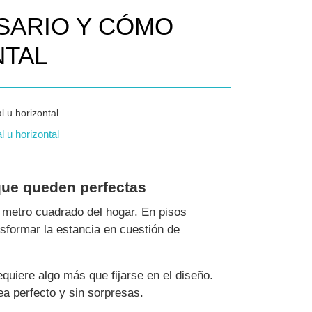
ESARIO Y CÓMO
NTAL
 u horizontal
que queden perfectas
 metro cuadrado del hogar. En pisos
sformar la estancia en cuestión de
quiere algo más que fijarse en el diseño.
ea perfecto y sin sorpresas.