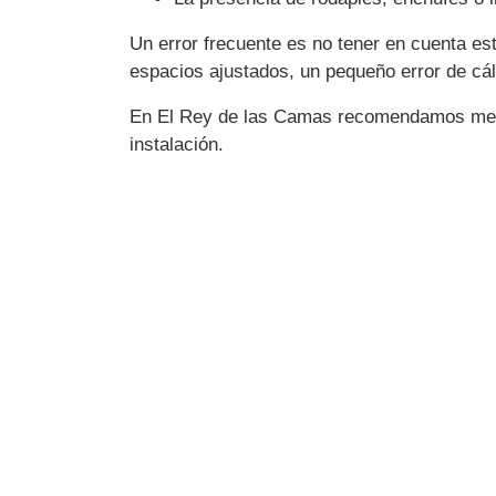
Un error frecuente es no tener en cuenta es
espacios ajustados, un pequeño error de cá
En El Rey de las Camas recomendamos medir
instalación.