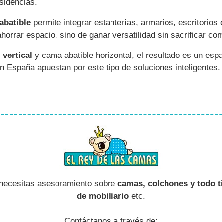
sidencias.
abatible
permite integrar estanterías, armarios, escritorios
horrar espacio, sino de ganar versatilidad sin sacrificar co
 vertical
y cama abatible horizontal, el resultado es un espa
 España apuestan por este tipo de soluciones inteligentes.
 necesitas asesoramiento sobre
camas, colchones y todo t
de mobiliario
etc.
Contáctanos a través de: