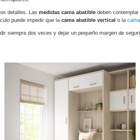
tos detalles. Las
medidas cama abatible
deben contemplar t
lculo puede impedir que la
cama abatible vertical
o la
cama 
 siempre dos veces y dejar un pequeño margen de segurid