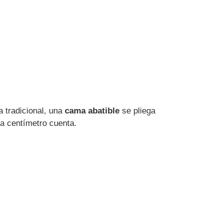
a tradicional, una
cama abatible
se pliega
da centímetro cuenta.