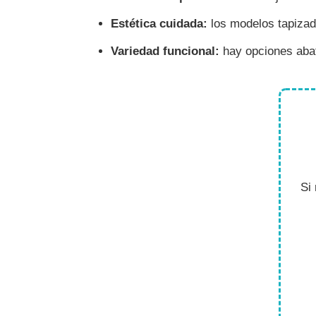
Estética cuidada:
los modelos tapizado
Variedad funcional:
hay opciones abati
Si