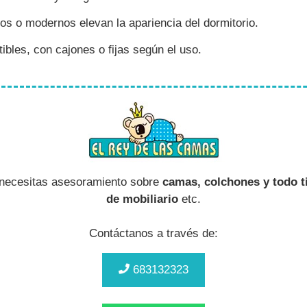
s o modernos elevan la apariencia del dormitorio.
bles, con cajones o fijas según el uso.
 necesitas asesoramiento sobre
camas, colchones y todo t
de mobiliario
etc.
Contáctanos a través de:
683132323