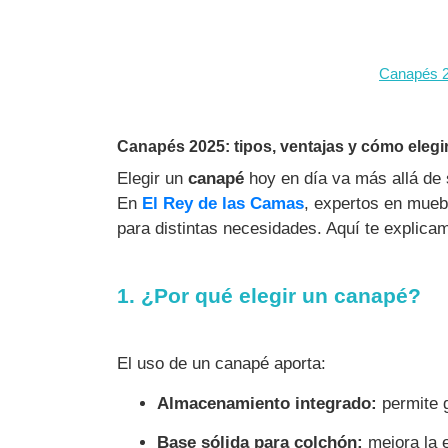
Canapés 20
Canapés 2025: tipos, ventajas y cómo elegi
Elegir un
canapé
hoy en día va más allá de 
En
El Rey de las Camas
, expertos en mue
para distintas necesidades. Aquí te explica
1. ¿Por qué elegir un canapé?
El uso de un canapé aporta:
Almacenamiento integrado:
permite g
Base sólida para colchón:
mejora la es