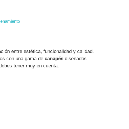
acenamiento
ón entre estética, funcionalidad y calidad.
amos con una gama de
canapés
diseñados
s debes tener muy en cuenta.