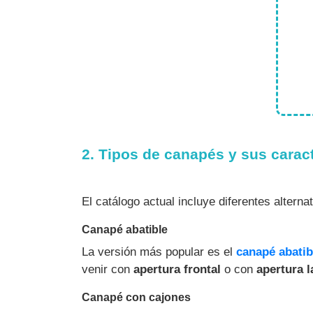
2. Tipos de canapés y sus caract
El catálogo actual incluye diferentes altern
Canapé abatible
La versión más popular es el
canapé abatib
venir con
apertura frontal
o con
apertura l
Canapé con cajones