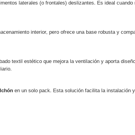
entos laterales (o frontales) deslizantes. Es ideal cuando 
macenamiento interior, pero ofrece una base robusta y comp
do textil estético que mejora la ventilación y aporta diseñ
iario.
lchón
en un solo pack. Esta solución facilita la instalación 