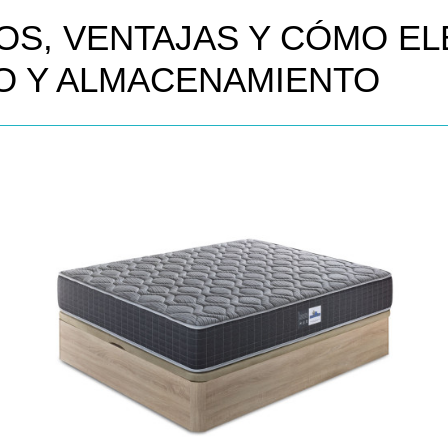
POS, VENTAJAS Y CÓMO E
O Y ALMACENAMIENTO