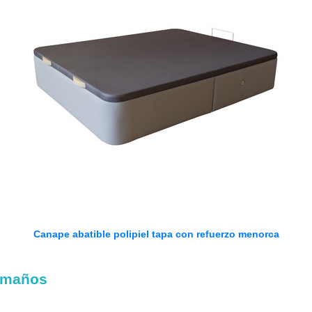
Canape abatible polipiel tapa con refuerzo menorca
tamaños