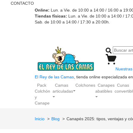
CONTACTO
Online:
Lun. a Vie. de 10:00 a 14:00 / 16:00 a 19:0
Tiendas físicas:
Lun. a Vie. de 10:00 a 14:00 / 17:
Sab. de 10:00 a 14:00 / 17:30 a 20:00h.
Nuestras 
El Rey de las Camas
, tienda online especializada 
Pack
Camas
Colchones
Canapes
Cunas
Colchón
articuladas
abatibles
convertib
y
Canape
Inicio
Blog
Canapés 2025: tipos, ventajas y c