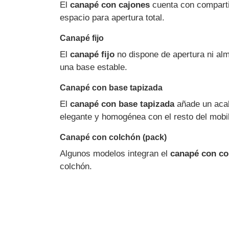
El
canapé con cajones
cuenta con compartim
espacio para apertura total.
Canapé fijo
El
canapé fijo
no dispone de apertura ni al
una base estable.
Canapé con base tapizada
El
canapé con base tapizada
añade un acaba
elegante y homogénea con el resto del mobil
Canapé con colchón (pack)
Algunos modelos integran el
canapé con co
colchón.