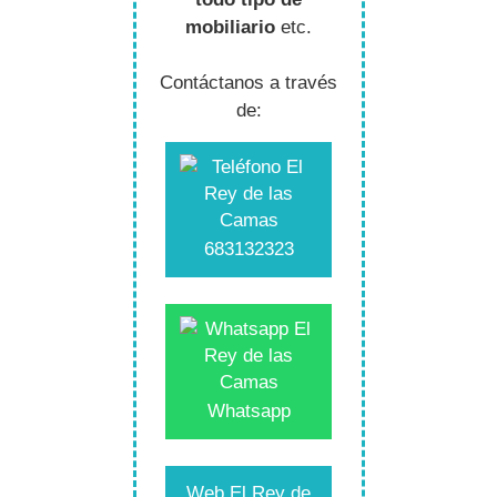
mobiliario
etc.
Contáctanos a través
de:
683132323
Whatsapp
Web El Rey de