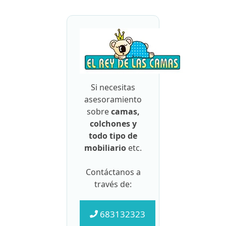
Si necesitas
asesoramiento
sobre
camas,
colchones y
todo tipo de
mobiliario
etc.
Contáctanos a
través de:
683132323