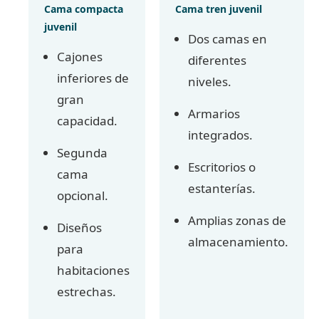
Cama compacta
Cama tren juvenil
juvenil
Dos camas en
Cajones
diferentes
inferiores de
niveles.
gran
Armarios
capacidad.
integrados.
Segunda
Escritorios o
cama
estanterías.
opcional.
Amplias zonas de
Diseños
almacenamiento.
para
habitaciones
estrechas.