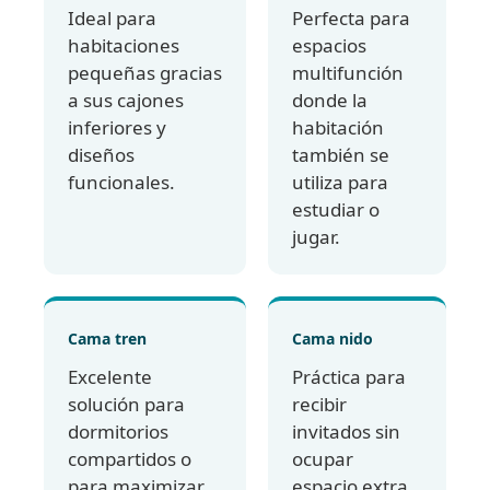
Ideal para
Perfecta para
habitaciones
espacios
pequeñas gracias
multifunción
a sus cajones
donde la
inferiores y
habitación
diseños
también se
funcionales.
utiliza para
estudiar o
jugar.
Cama tren
Cama nido
Excelente
Práctica para
solución para
recibir
dormitorios
invitados sin
compartidos o
ocupar
para maximizar
espacio extra