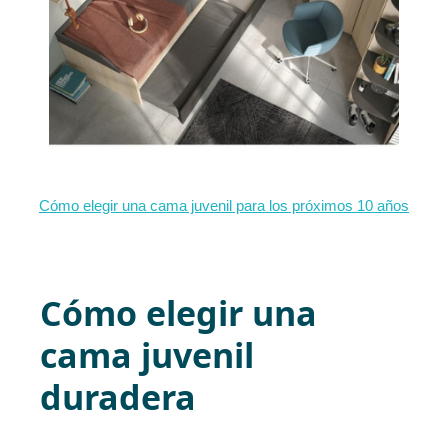
Cómo elegir una cama juvenil para los próximos 10 años
Cómo elegir una
cama juvenil
duradera