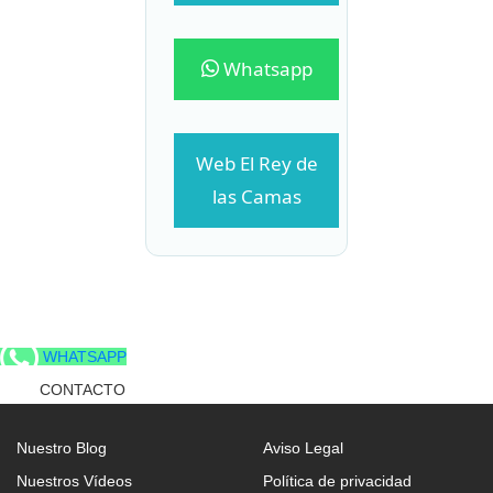
Whatsapp
Web El Rey de
las Camas
WHATSAPP
CONTACTO
Nuestro Blog
Aviso Legal
Nuestros Vídeos
Política de privacidad