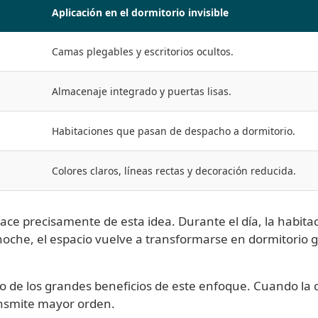
Aplicación en el dormitorio invisible
Camas plegables y escritorios ocultos.
Almacenaje integrado y puertas lisas.
Habitaciones que pasan de despacho a dormitorio.
Colores claros, líneas rectas y decoración reducida.
ace precisamente de esta idea. Durante el día, la habi
a noche, el espacio vuelve a transformarse en dormitorio 
no de los grandes beneficios de este enfoque. Cuando l
ansmite mayor orden.