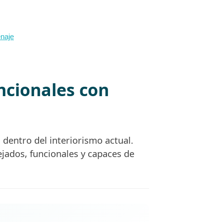
enaje
ncionales con
dentro del interiorismo actual.
ejados, funcionales y capaces de