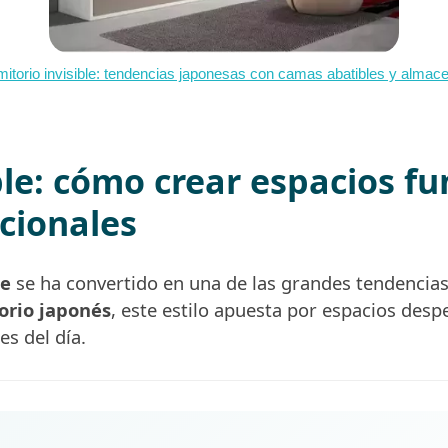
itorio invisible: tendencias japonesas con camas abatibles y almac
ble: cómo crear espacios fu
cionales
le
se ha convertido en una de las grandes tendencias 
orio japonés
, este estilo apuesta por espacios desp
s del día.