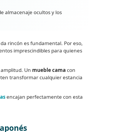
de almacenaje ocultos y los
ada rincón es fundamental. Por eso,
entos imprescindibles para quienes
e amplitud. Un
mueble cama
con
ten transformar cualquier estancia
mas
encajan perfectamente con esta
 japonés