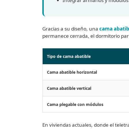
Integrar armarios y módulos
Gracias a su diseño, una
cama abatib
permanece cerrada, el dormitorio pa
Tipo de cama abatible
Cama abatible horizontal
Cama abatible vertical
Cama plegable con módulos
En viviendas actuales, donde el telet