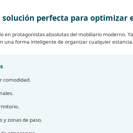
 solución perfecta para optimizar 
o en protagonistas absolutas del mobiliario moderno. Y
 una forma inteligente de organizar cualquier estancia
es
r comodidad.
nales.
rmitorio.
s y zonas de paso.