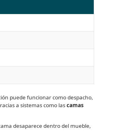
tación puede funcionar como despacho,
gracias a sistemas como las
camas
a cama desaparece dentro del mueble,