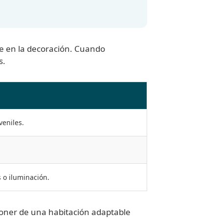
e en la decoración. Cuando
s.
veniles.
 o iluminación.
sponer de una habitación adaptable