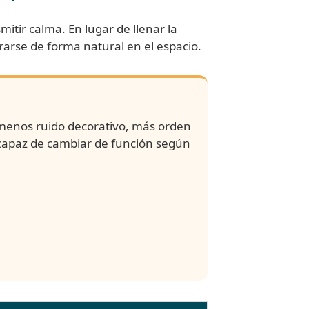
itir calma. En lugar de llenar la
grarse de forma natural en el espacio.
 menos ruido decorativo, más orden
 capaz de cambiar de función según