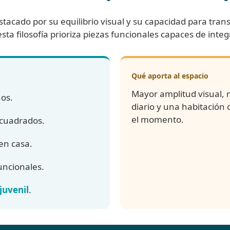
acado por su equilibrio visual y su capacidad para transm
ta filosofía prioriza piezas funcionales capaces de inte
Qué aporta al espacio
Mayor amplitud visual,
os.
diario y una habitación
el momento.
 cuadrados.
en casa.
uncionales.
juvenil
.