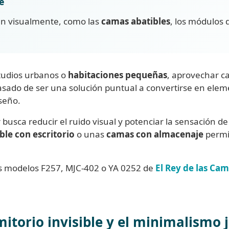
e
n visualmente, como las
camas abatibles
, los módulos 
studios urbanos o
habitaciones pequeñas
, aprovechar c
sado de ser una solución puntual a convertirse en elem
seño.
r busca reducir el ruido visual y potenciar la sensación d
ble con escritorio
o unas
camas con almacenaje
permi
os modelos F257, MJC-402 o YA 0252 de
El Rey de las Ca
rmitorio invisible y el minimalismo