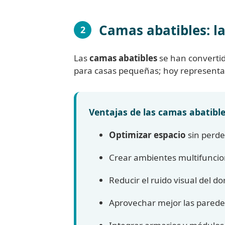
Camas abatibles: la
2
Las
camas abatibles
se han convertid
para casas pequeñas; hoy representan
Ventajas de las camas abatibl
Optimizar espacio
sin perde
Crear ambientes multifuncio
Reducir el ruido visual del do
Aprovechar mejor las parede