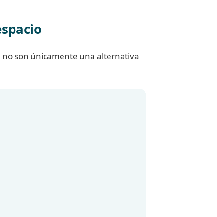
espacio
a no son únicamente una alternativa
.