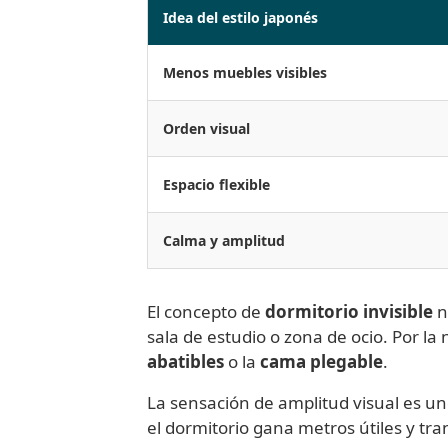
Idea del estilo japonés
Menos muebles visibles
Orden visual
Espacio flexible
Calma y amplitud
El concepto de
dormitorio invisible
n
sala de estudio o zona de ocio. Por l
abatibles
o la
cama plegable
.
La sensación de amplitud visual es u
el dormitorio gana metros útiles y tr