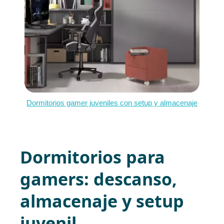
Dormitorios gamer juveniles con setup y almacenaje
Dormitorios para
gamers: descanso,
almacenaje y setup
juvenil