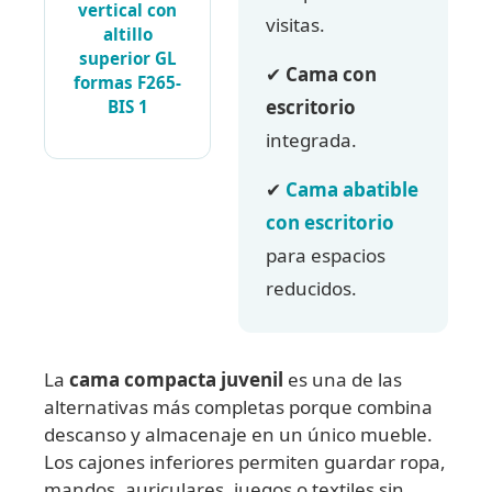
vertical con
visitas.
altillo
superior GL
✔
Cama con
formas F265-
escritorio
BIS 1
integrada.
✔
Cama abatible
con escritorio
para espacios
reducidos.
La
cama compacta juvenil
es una de las
alternativas más completas porque combina
descanso y almacenaje en un único mueble.
Los cajones inferiores permiten guardar ropa,
mandos, auriculares, juegos o textiles sin