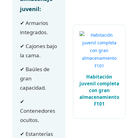
juvenil:
✔ Armarios
integrados.
✔ Cajones bajo
la cama.
✔ Baúles de
Habitación
gran
juvenil completa
capacidad.
con gran
almacenamiento
✔
F101
Contenedores
ocultos.
✔ Estanterías