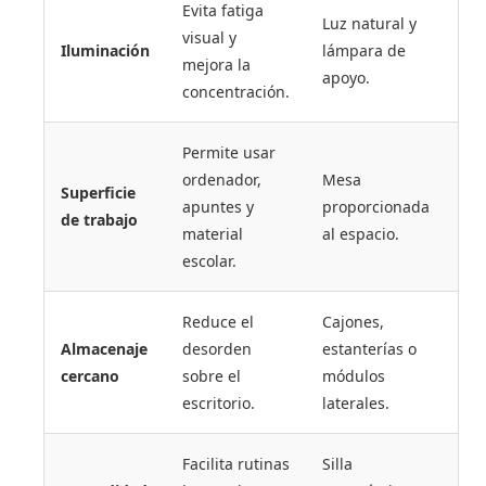
Evita fatiga
Luz natural y
visual y
Iluminación
lámpara de
mejora la
apoyo.
concentración.
Permite usar
ordenador,
Mesa
Superficie
apuntes y
proporcionada
de trabajo
material
al espacio.
escolar.
Reduce el
Cajones,
Almacenaje
desorden
estanterías o
cercano
sobre el
módulos
escritorio.
laterales.
Facilita rutinas
Silla