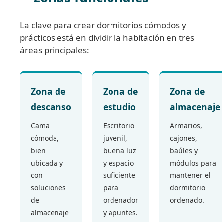
La clave para crear dormitorios cómodos y
prácticos está en dividir la habitación en tres
áreas principales:
Zona de
Zona de
Zona de
descanso
estudio
almacenaje
Cama
Escritorio
Armarios,
cómoda,
juvenil,
cajones,
bien
buena luz
baúles y
ubicada y
y espacio
módulos para
con
suficiente
mantener el
soluciones
para
dormitorio
de
ordenador
ordenado.
almacenaje
y apuntes.