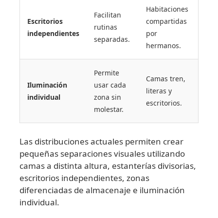
Habitaciones
Facilitan
Escritorios
compartidas
rutinas
independientes
por
separadas.
hermanos.
Permite
Camas tren,
Iluminación
usar cada
literas y
individual
zona sin
escritorios.
molestar.
Las distribuciones actuales permiten crear
pequeñas separaciones visuales utilizando
camas a distinta altura, estanterías divisorias,
escritorios independientes, zonas
diferenciadas de almacenaje e iluminación
individual.