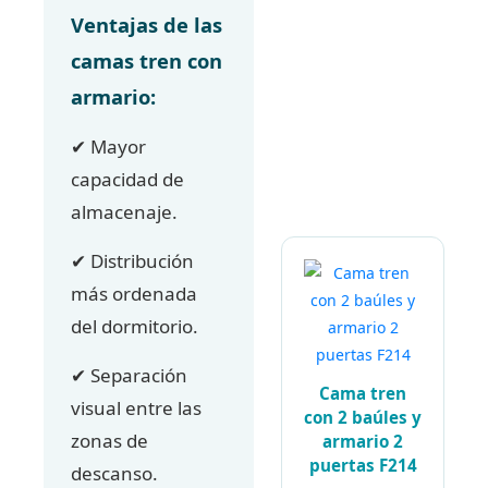
Ventajas de las
camas tren con
armario:
✔ Mayor
capacidad de
almacenaje.
✔ Distribución
más ordenada
del dormitorio.
✔ Separación
Cama tren
visual entre las
con 2 baúles y
zonas de
armario 2
puertas F214
descanso.