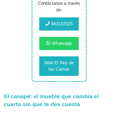
Contáctanos a través
de:
683132323
Whatsapp
Web El Rey de
las Camas
El canapé: el mueble que cambia el
cuarto sin que te des cuenta