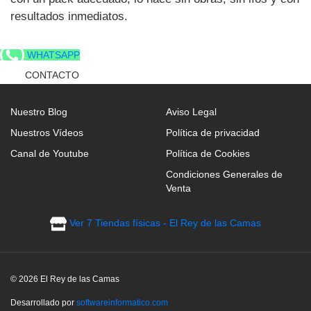
resultados inmediatos.
WHATSAPP
CONTACTO
Nuestro Blog
Aviso Legal
Nuestros Vídeos
Política de privacidad
Canal de Youtube
Política de Cookies
Condiciones Generales de
Venta
Ver 7 Tiendas físicas - El Rey de las Camas
© 2026 El Rey de las Camas
Desarrollado por
softwareinformatico.com