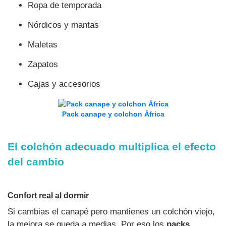
Ropa de temporada
Nórdicos y mantas
Maletas
Zapatos
Cajas y accesorios
Pack canape y colchon África
El colchón adecuado multiplica el efecto
del cambio
Confort real al dormir
Si cambias el canapé pero mantienes un colchón viejo,
la mejora se queda a medias. Por eso los
packs