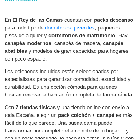
En
El Rey de las Camas
cuentan con
packs descanso
para todo tipo de
dormitorios: juveniles
, pequeños,
pisos de alquiler y
dormitorios de matrimonio
. Hay
canapés modernos
, canapés de madera,
canapés
abatibles
y modelos de gran capacidad para hogares
con poco espacio.
Los colchones incluidos están seleccionados por
especialistas para garantizar comodidad, estabilidad y
durabilidad. Es una opción cómoda para quienes
buscan renovar la habitación completa de forma rápida.
Con
7 tiendas físicas
y una tienda online con envío a
toda España, elegir un
pack colchón + canapé
es más
fácil de lo que parece. Una buena cama puede
transformar por completo el ambiente de tu hogar… y
con un pack adecuado, lo hace sin obras, sin líos y con