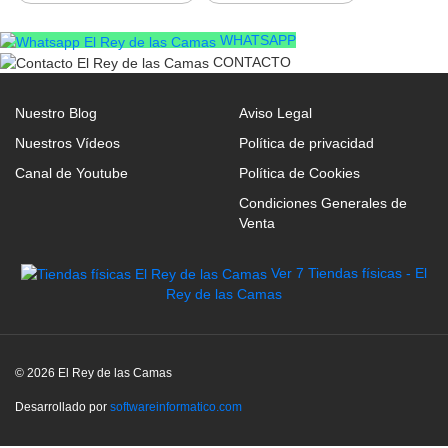
Para Cama de 150: Medida Total 160cm, Grosor
WHATSAPP
9cm, Alto 120cm
CONTACTO
Para Cama de 180: Medida Total 190cm, Grosor
Nuestro Blog
Aviso Legal
9cm, Alto 120cm
Nuestros Vídeos
Política de privacidad
Para Cama de 200: Medida Total 200cm, Grosor
Canal de Youtube
Política de Cookies
9cm Alto 120cm
Condiciones Generales de
Venta
Ver 7 Tiendas físicas - El
Rey de las Camas
© 2026 El Rey de las Camas
Desarrollado por
softwareinformatico.com