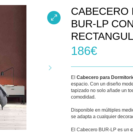
CABECERO 
BUR-LP CO
RECTANGU
186€
El
Cabecero para Dormitor
espacio. Con un diseño mod
tapizado no solo añade un to
comodidad.
Disponible en múltiples medi
se adapta a cualquier decora
El Cabecero BUR-LP es un
c