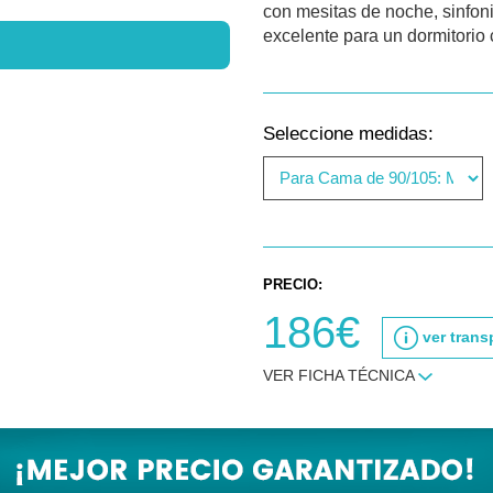
con mesitas de noche, sinfon
excelente para un dormitorio
Seleccione medidas:
PRECIO:
186€
ver trans
VER FICHA TÉCNICA