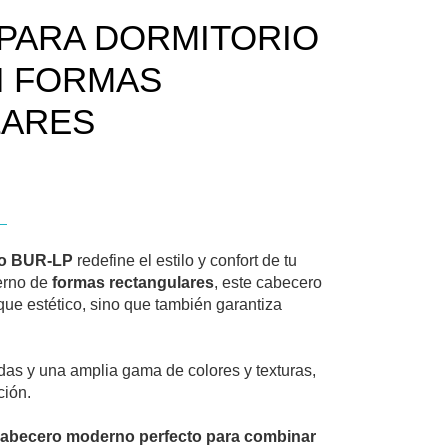
PARA DORMITORIO
N FORMAS
LARES
io BUR-LP
redefine el estilo y confort de tu
erno de
formas rectangulares
, este cabecero
que estético, sino que también garantiza
das y una amplia gama de colores y texturas,
ción.
abecero moderno perfecto para combinar