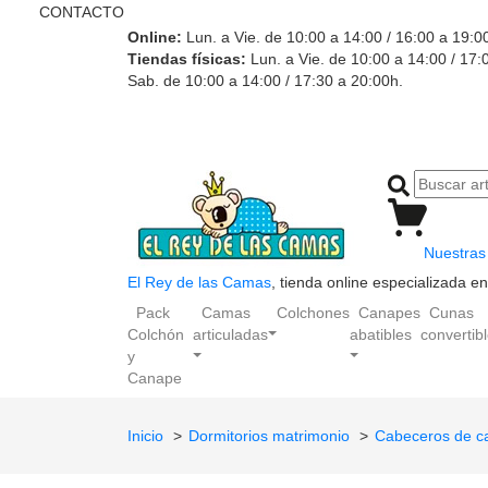
CONTACTO
Online:
Lun. a Vie. de 10:00 a 14:00 / 16:00 a 19:0
Tiendas físicas:
Lun. a Vie. de 10:00 a 14:00 / 17:
Sab. de 10:00 a 14:00 / 17:30 a 20:00h.
Nuestras 
El Rey de las Camas
, tienda online especializada 
Pack
Camas
Colchones
Canapes
Cunas
Colchón
articuladas
abatibles
convertib
y
Canape
Inicio
Dormitorios matrimonio
Cabeceros de 