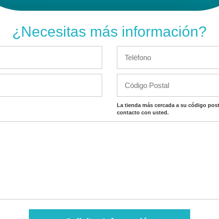
¿Necesitas más información?
La tienda más cercada a su código post
contacto con usted.