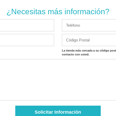
¿Necesitas más información?
La tienda más cercada a su código post
contacto con usted.
Solicitar Información