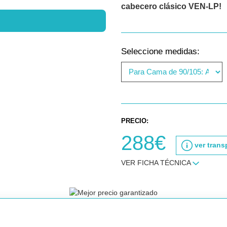
cabecero clásico VEN-LP!
Seleccione medidas:
PRECIO:
288€
ver trans
VER FICHA TÉCNICA