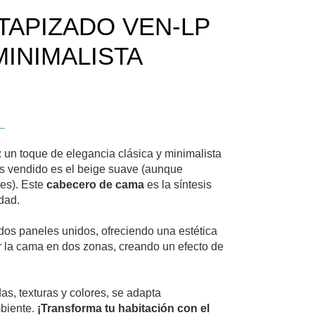
TAPIZADO VEN-LP
MINIMALISTA
: un toque de elegancia clásica y minimalista
más vendido es el beige suave (aunque
es). Este
cabecero de cama
es la síntesis
idad.
dos paneles unidos, ofreciendo una estética
ir la cama en dos zonas, creando un efecto de
s, texturas y colores, se adapta
mbiente.
¡Transforma tu habitación con el