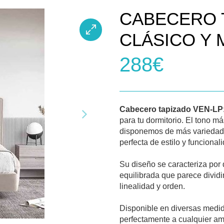
CABECERO 
CLÁSICO Y 
288€
Cabecero tapizado VEN-LP
para tu dormitorio. El tono 
disponemos de más variedad
perfecta de estilo y funcional
Su diseño se caracteriza por 
equilibrada que parece divid
linealidad y orden.
Disponible en diversas medida
perfectamente a cualquier a