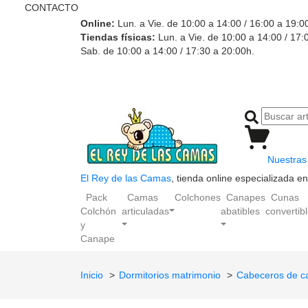
CONTACTO
Online:
Lun. a Vie. de 10:00 a 14:00 / 16:00 a 19:0
Tiendas físicas:
Lun. a Vie. de 10:00 a 14:00 / 17:
Sab. de 10:00 a 14:00 / 17:30 a 20:00h.
Nuestras 
El Rey de las Camas
, tienda online especializada 
Pack
Camas
Colchones
Canapes
Cunas
Colchón
articuladas
abatibles
convertib
y
Canape
Inicio
Dormitorios matrimonio
Cabeceros de 