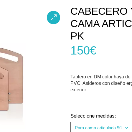
CABECERO 
CAMA ARTI
PK
150€
Tablero en DM color haya de
PVC. Asideros con diseño erg
exterior.
Seleccione medidas: