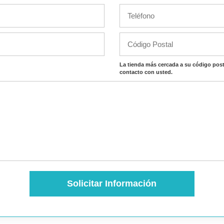
La tienda más cercada a su código post
contacto con usted.
Solicitar Información