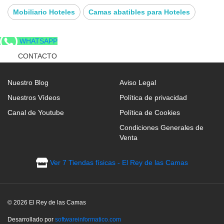
Mobiliario Hoteles
Camas abatibles para Hoteles
WHATSAPP
CONTACTO
Nuestro Blog
Aviso Legal
Nuestros Vídeos
Política de privacidad
Canal de Youtube
Política de Cookies
Condiciones Generales de
Venta
Ver 7 Tiendas físicas - El Rey de las Camas
© 2026 El Rey de las Camas
Desarrollado por
softwareinformatico.com