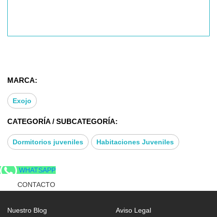
MARCA:
Exojo
CATEGORÍA / SUBCATEGORÍA:
Dormitorios juveniles
Habitaciones Juveniles
WHATSAPP
CONTACTO
Nuestro Blog
Aviso Legal