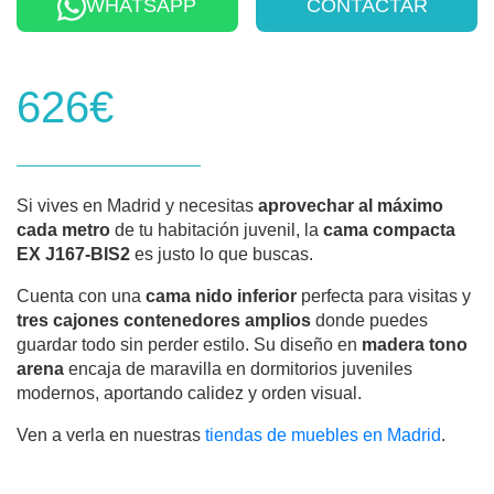
WHATSAPP
CONTACTAR
626€
Si vives en Madrid y necesitas
aprovechar al máximo
cada metro
de tu habitación juvenil, la
cama compacta
EX J167-BIS2
es justo lo que buscas.
Cuenta con una
cama nido inferior
perfecta para visitas y
tres cajones contenedores amplios
donde puedes
guardar todo sin perder estilo. Su diseño en
madera tono
arena
encaja de maravilla en dormitorios juveniles
modernos, aportando calidez y orden visual.
Ven a verla en nuestras
tiendas de muebles en Madrid
.