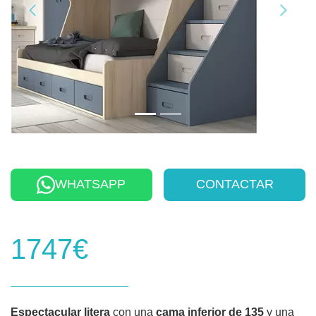
WHATSAPP
CONTACTAR
1747€
Espectacular litera
con una
cama inferior de 135
y una