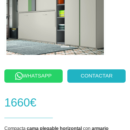
WHATSAPP
CONTACTAR
1660€
Compacta
cama plegable horizontal
con
armario