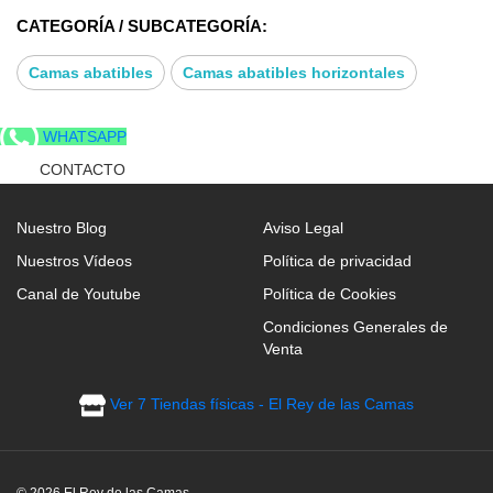
CATEGORÍA / SUBCATEGORÍA:
Camas abatibles
Camas abatibles horizontales
WHATSAPP
CONTACTO
Nuestro Blog
Aviso Legal
Nuestros Vídeos
Política de privacidad
Canal de Youtube
Política de Cookies
Condiciones Generales de
Venta
Ver 7 Tiendas físicas - El Rey de las Camas
© 2026 El Rey de las Camas