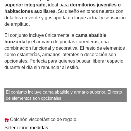
superior integrado
, ideal para
dormitorios juveniles o
habitaciones auxiliares
. Su diseño en tonos neutros con
detalles en verde y gris aporta un toque actual y sensación
de amplitud.
El conjunto incluye únicamente la
cama abatible
horizontal
y el armario de puertas correderas, una
combinación funcional y decorativa. El resto de elementos
como estanterías, armarios laterales o decoración son
opcionales. Perfecta para quienes buscan liberar espacio
durante el día sin renunciar al estilo.
El conjunto incluye cama abatible y armario superior. El resto
de elementos son opcionales.
Colchón viscoelástico de regalo
Seleccione medidas: