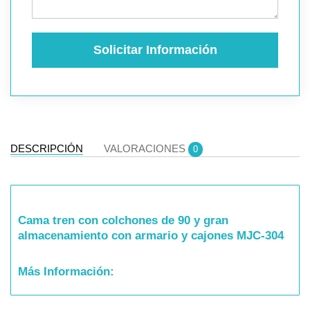
Solicitar Información
DESCRIPCIÓN
VALORACIONES
0
Cama tren con colchones de 90 y gran
almacenamiento con armario y cajones MJC-304
Más Información:
Nuevas Tallas: Opción de cama de 105 cm de