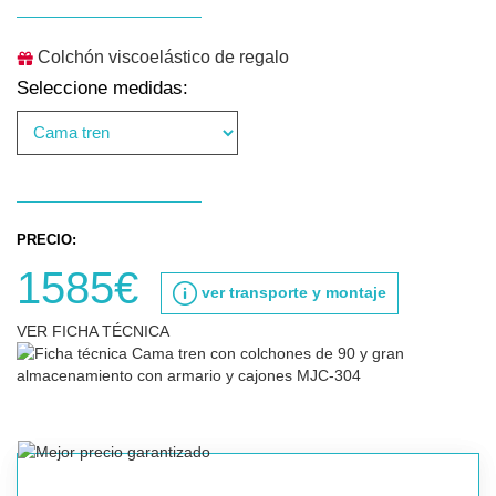
Colchón viscoelástico de regalo
Seleccione medidas:
PRECIO:
1585€
ver transporte y montaje
VER FICHA TÉCNICA